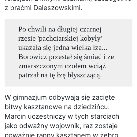
z braćmi Daleszowskimi.
Po chwili na długiej czarnej
rzęsie 'pachciarskiej kobyły'
ukazała się jedna wielka łza...
Borowicz przestał się śmiać i ze
zmarszczonym czołem wciąż
patrzał na tę łzę błyszczącą.
W gimnazjum odbywają się zacięte
bitwy kasztanowe na dziedzińcu.
Marcin uczestniczy w tych starciach
jako odważny wojownik, raz zostaje
poważnie ranny kasztanem w żebro.