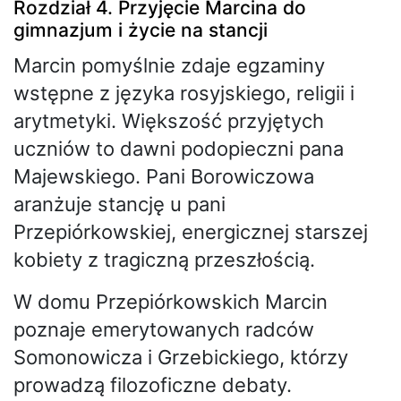
Rozdział 4. Przyjęcie Marcina do
gimnazjum i życie na stancji
Marcin pomyślnie zdaje egzaminy
wstępne z języka rosyjskiego, religii i
arytmetyki. Większość przyjętych
uczniów to dawni podopieczni pana
Majewskiego. Pani Borowiczowa
aranżuje stancję u pani
Przepiórkowskiej, energicznej starszej
kobiety z tragiczną przeszłością.
W domu Przepiórkowskich Marcin
poznaje emerytowanych radców
Somonowicza i Grzebickiego, którzy
prowadzą filozoficzne debaty.