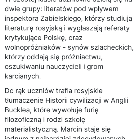
dwie grupy: literatów pod wpływem
inspektora Zabielskiego, którzy studiują
literaturę rosyjską i wygłaszają referaty
krytykujące Polskę, oraz
wolnopróżniaków - synów szlacheckich,
którzy oddają się próżniactwu,
oszukiwaniu nauczycieli i grom
karcianych.
Do rąk uczniów trafia rosyjskie
tłumaczenie Historii cywilizacji w Anglii
Bucklea, które wywołuje furię
filozoficzną i rodzi szkołę
materialistyczną. Marcin staje się
jednym z najbardziej zdecydowanych