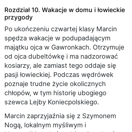
Rozdział 10. Wakacje w domu i łowieckie
przygody
Po ukończeniu czwartej klasy Marcin
spędza wakacje w podupadającym
majątku ojca w Gawronkach. Otrzymuje
od ojca dubeltówkę i ma nadzorować
kosiarzy, ale zamiast tego oddaje się
pasji łowieckiej. Podczas wędrówek
poznaje trudne życie okolicznych
chłopów, w tym historię ubogiego
szewca Lejby Koniecpolskiego.
Marcin zaprzyjaźnia się z Szymonem
Nogą, lokalnym myśliwym i