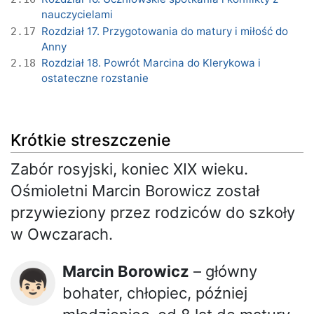
nauczycielami
Rozdział 17. Przygotowania do matury i miłość do
2.17
Anny
Rozdział 18. Powrót Marcina do Klerykowa i
2.18
ostateczne rozstanie
Krótkie streszczenie
Zabór rosyjski, koniec XIX wieku.
Ośmioletni Marcin Borowicz został
przywieziony przez rodziców do szkoły
w Owczarach.
Marcin Borowicz
– główny
👦🏻
bohater, chłopiec, później