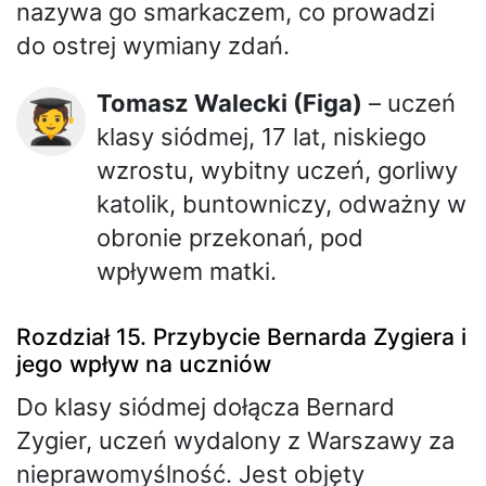
nazywa go smarkaczem, co prowadzi
do ostrej wymiany zdań.
Tomasz Walecki (Figa)
– uczeń
🧑‍🎓
klasy siódmej, 17 lat, niskiego
wzrostu, wybitny uczeń, gorliwy
katolik, buntowniczy, odważny w
obronie przekonań, pod
wpływem matki.
Rozdział 15. Przybycie Bernarda Zygiera i
jego wpływ na uczniów
Do klasy siódmej dołącza Bernard
Zygier, uczeń wydalony z Warszawy za
nieprawomyślność. Jest objęty