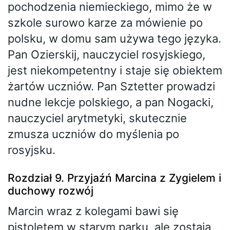
pochodzenia niemieckiego, mimo że w
szkole surowo karze za mówienie po
polsku, w domu sam używa tego języka.
Pan Ozierskij, nauczyciel rosyjskiego,
jest niekompetentny i staje się obiektem
żartów uczniów. Pan Sztetter prowadzi
nudne lekcje polskiego, a pan Nogacki,
nauczyciel arytmetyki, skutecznie
zmusza uczniów do myślenia po
rosyjsku.
Rozdział 9. Przyjaźń Marcina z Zygielem i
duchowy rozwój
Marcin wraz z kolegami bawi się
pistoletem w starym parku, ale zostają