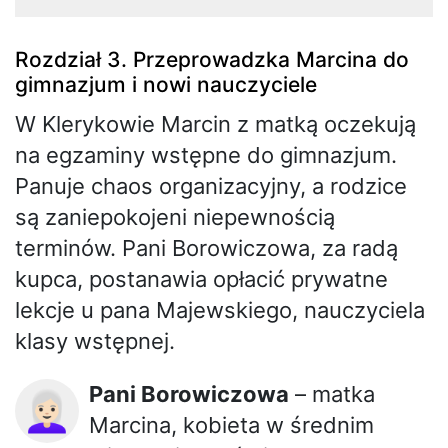
Rozdział 3. Przeprowadzka Marcina do
gimnazjum i nowi nauczyciele
W Klerykowie Marcin z matką oczekują
na egzaminy wstępne do gimnazjum.
Panuje chaos organizacyjny, a rodzice
są zaniepokojeni niepewnością
terminów. Pani Borowiczowa, za radą
kupca, postanawia opłacić prywatne
lekcje u pana Majewskiego, nauczyciela
klasy wstępnej.
Pani Borowiczowa
– matka
👩🏻‍🦳
Marcina, kobieta w średnim