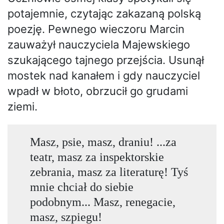
potajemnie, czytając zakazaną polską
poezję. Pewnego wieczoru Marcin
zauważył nauczyciela Majewskiego
szukającego tajnego przejścia. Usunął
mostek nad kanałem i gdy nauczyciel
wpadł w błoto, obrzucił go grudami
ziemi.
Masz, psie, masz, draniu! ...za
teatr, masz za inspektorskie
zebrania, masz za literaturę! Tyś
mnie chciał do siebie
podobnym... Masz, renegacie,
masz, szpiegu!