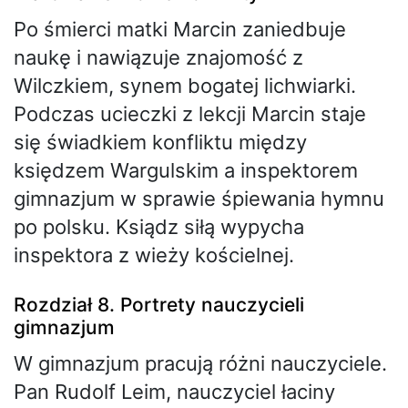
Po śmierci matki Marcin zaniedbuje
naukę i nawiązuje znajomość z
Wilczkiem, synem bogatej lichwiarki.
Podczas ucieczki z lekcji Marcin staje
się świadkiem konfliktu między
księdzem Wargulskim a inspektorem
gimnazjum w sprawie śpiewania hymnu
po polsku. Ksiądz siłą wypycha
inspektora z wieży kościelnej.
Rozdział 8. Portrety nauczycieli
gimnazjum
W gimnazjum pracują różni nauczyciele.
Pan Rudolf Leim, nauczyciel łaciny