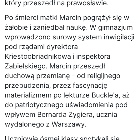
który przeszedł na prawosławie.
Po śmierci matki Marcin pogrążył się w
żałobie i zaniedbał naukę. W gimnazjum
wprowadzono surowy system inwigilacji
pod rządami dyrektora
Kriestoobriadnikowa i inspektora
Zabielskiego. Marcin przeszedł
duchową przemianę - od religijnego
przebudzenia, przez fascynację
materializmem po lekturze Buckle'a, aż
do patriotycznego uświadomienia pod
wpływem Bernarda Zygiera, ucznia
wydalonego z Warszawy.
Uczniowie ósmej klasy spotykali się