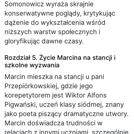
Somonowicz wyraża skrajnie
konserwatywne poglądy, krytykując
dążenie do wykształcenia wśród
niższych warstw społecznych i
gloryfikując dawne czasy.
Rozdział 5. Życie Marcina na stancji i
szkolne wyzwania
Marcin mieszka na stancji u pani
Przepiórkowskiej, gdzie jego
korepetytorem jest Wiktor Alfons
Pigwański, uczeń klasy siódmej, znany
jako poeta piszący dramatyczne utwory.
Marcin doświadcza trudności w
relacjach z innymi uczniami, szczególnie