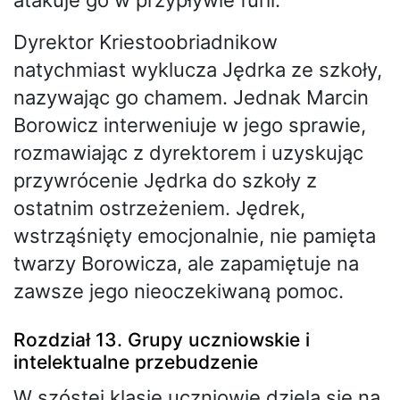
Dyrektor Kriestoobriadnikow
natychmiast wyklucza Jędrka ze szkoły,
nazywając go chamem. Jednak Marcin
Borowicz interweniuje w jego sprawie,
rozmawiając z dyrektorem i uzyskując
przywrócenie Jędrka do szkoły z
ostatnim ostrzeżeniem. Jędrek,
wstrząśnięty emocjonalnie, nie pamięta
twarzy Borowicza, ale zapamiętuje na
zawsze jego nieoczekiwaną pomoc.
Rozdział 13. Grupy uczniowskie i
intelektualne przebudzenie
W szóstej klasie uczniowie dzielą się na