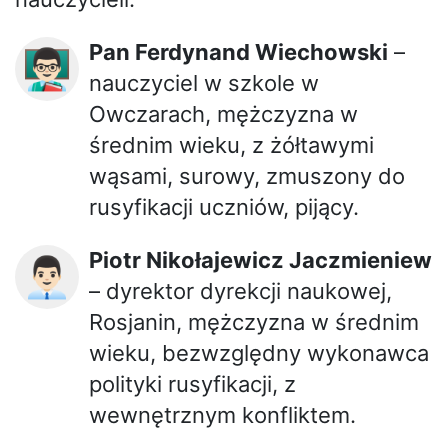
Pan Ferdynand Wiechowski
–
👨🏻‍🏫
nauczyciel w szkole w
Owczarach, mężczyzna w
średnim wieku, z żółtawymi
wąsami, surowy, zmuszony do
rusyfikacji uczniów, pijący.
Piotr Nikołajewicz Jaczmieniew
👨🏻‍💼
– dyrektor dyrekcji naukowej,
Rosjanin, mężczyzna w średnim
wieku, bezwzględny wykonawca
polityki rusyfikacji, z
wewnętrznym konfliktem.