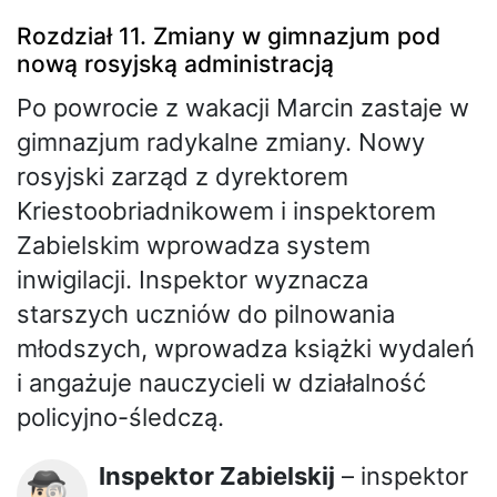
Rozdział 11. Zmiany w gimnazjum pod
nową rosyjską administracją
Po powrocie z wakacji Marcin zastaje w
gimnazjum radykalne zmiany. Nowy
rosyjski zarząd z dyrektorem
Kriestoobriadnikowem i inspektorem
Zabielskim wprowadza system
inwigilacji. Inspektor wyznacza
starszych uczniów do pilnowania
młodszych, wprowadza książki wydaleń
i angażuje nauczycieli w działalność
policyjno-śledczą.
Inspektor Zabielskij
– inspektor
🕵🏻‍♂️