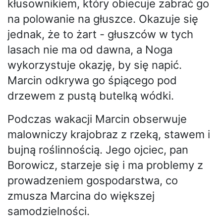
kłusownikiem, który obiecuje zabrać go
na polowanie na głuszce. Okazuje się
jednak, że to żart - głuszców w tych
lasach nie ma od dawna, a Noga
wykorzystuje okazję, by się napić.
Marcin odkrywa go śpiącego pod
drzewem z pustą butelką wódki.
Podczas wakacji Marcin obserwuje
malowniczy krajobraz z rzeką, stawem i
bujną roślinnością. Jego ojciec, pan
Borowicz, starzeje się i ma problemy z
prowadzeniem gospodarstwa, co
zmusza Marcina do większej
samodzielności.