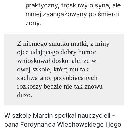
praktyczny, troskliwy o syna, ale
mniej zaangażowany po śmierci
żony.
Z niemego smutku matki, z miny
ojca udającego dobry humor
wnioskował doskonale, że w
owej szkole, którą mu tak
zachwalano, przyobiecanych
rozkoszy będzie nie tak znowu
dużo.
W szkole Marcin spotkał nauczycieli -
pana Ferdynanda Wiechowskiego i jego