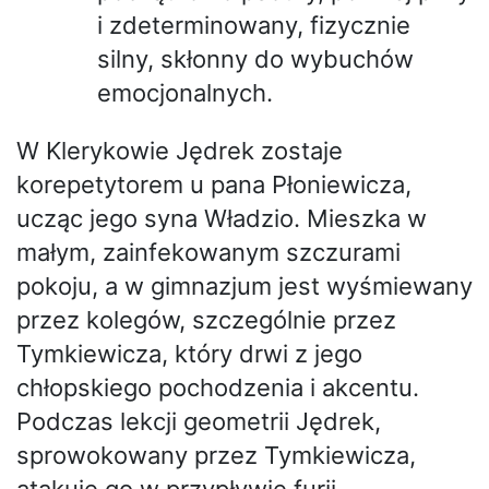
i zdeterminowany, fizycznie
silny, skłonny do wybuchów
emocjonalnych.
W Klerykowie Jędrek zostaje
korepetytorem u pana Płoniewicza,
ucząc jego syna Władzio. Mieszka w
małym, zainfekowanym szczurami
pokoju, a w gimnazjum jest wyśmiewany
przez kolegów, szczególnie przez
Tymkiewicza, który drwi z jego
chłopskiego pochodzenia i akcentu.
Podczas lekcji geometrii Jędrek,
sprowokowany przez Tymkiewicza,
atakuje go w przypływie furii.