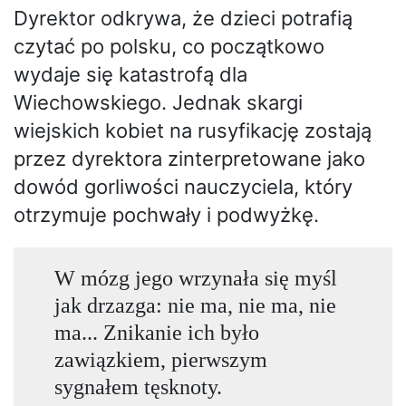
Dyrektor odkrywa, że dzieci potrafią
czytać po polsku, co początkowo
wydaje się katastrofą dla
Wiechowskiego. Jednak skargi
wiejskich kobiet na rusyfikację zostają
przez dyrektora zinterpretowane jako
dowód gorliwości nauczyciela, który
otrzymuje pochwały i podwyżkę.
W mózg jego wrzynała się myśl
jak drzazga: nie ma, nie ma, nie
ma... Znikanie ich było
zawiązkiem, pierwszym
sygnałem tęsknoty.