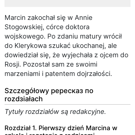
Marcin zakochał się w Annie
Stogowskiej, córce doktora
wojskowego. Po zdaniu matury wrócił
do Klerykowa szukać ukochanej, ale
dowiedział się, że wyjechała z ojcem do
Rosji. Pozostał sam ze swoimi
marzeniami i patentem dojrzałości.
Szczegółowy pересказ по
rozdзiałach
Tytuły rozdziałów są redakcyjne.
Rozdział 1. Pierwszy dzień Marcina w