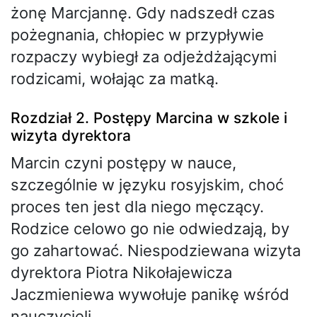
żonę Marcjannę. Gdy nadszedł czas
pożegnania, chłopiec w przypływie
rozpaczy wybiegł za odjeżdżającymi
rodzicami, wołając za matką.
Rozdział 2. Postępy Marcina w szkole i
wizyta dyrektora
Marcin czyni postępy w nauce,
szczególnie w języku rosyjskim, choć
proces ten jest dla niego męczący.
Rodzice celowo go nie odwiedzają, by
go zahartować. Niespodziewana wizyta
dyrektora Piotra Nikołajewicza
Jaczmieniewa wywołuje panikę wśród
nauczycieli.