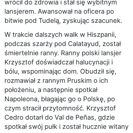
wrócił do zdrowia i stał się wybitnym
lansjerem. Awansował na oficera po
bitwie pod Tudelą, zyskując szacunek.
W trakcie dalszych walk w Hiszpanii,
podczas szarży pod Calatayud, został
śmiertelnie ranny. Ranny polski lansjer
Krzysztof doświadczał halucynacji i
bólu, wspominając dom. Obudził się,
rozmawiał z rannym Pruskim o ich
położeniu, a następnie spotkał
Napoleona, błagając go o Polskę, po
czym stracił przytomność. Krzysztof
Cedro dotarł do Val de Peñas, gdzie
spotkał swój pułk i został hucznie witany