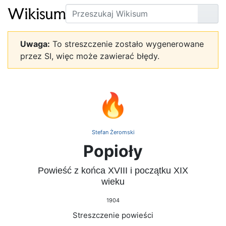
Szukaj
Prze
Uwaga:
To streszczenie zostało wygenerowane
przez SI, więc może zawierać błędy.
🔥
Stefan Żeromski
Popioły
Powieść z końca XVIII i początku XIX
wieku
1904
Streszczenie powieści