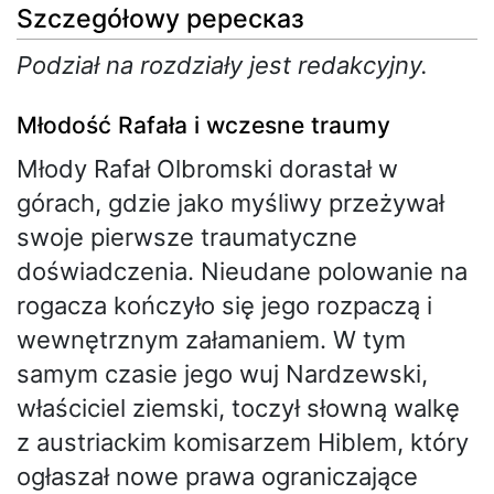
Szczegółowy pересказ
Podział na rozdziały jest redakcyjny.
Młodość Rafała i wczesne traumy
Młody Rafał Olbromski dorastał w
górach, gdzie jako myśliwy przeżywał
swoje pierwsze traumatyczne
doświadczenia. Nieudane polowanie na
rogacza kończyło się jego rozpaczą i
wewnętrznym załamaniem. W tym
samym czasie jego wuj Nardzewski,
właściciel ziemski, toczył słowną walkę
z austriackim komisarzem Hiblem, który
ogłaszał nowe prawa ograniczające