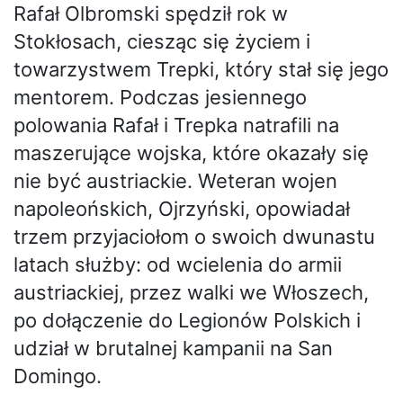
Rafał Olbromski spędził rok w
Stokłosach, ciesząc się życiem i
towarzystwem Trepki, który stał się jego
mentorem. Podczas jesiennego
polowania Rafał i Trepka natrafili na
maszerujące wojska, które okazały się
nie być austriackie. Weteran wojen
napoleońskich, Ojrzyński, opowiadał
trzem przyjaciołom o swoich dwunastu
latach służby: od wcielenia do armii
austriackiej, przez walki we Włoszech,
po dołączenie do Legionów Polskich i
udział w brutalnej kampanii na San
Domingo.