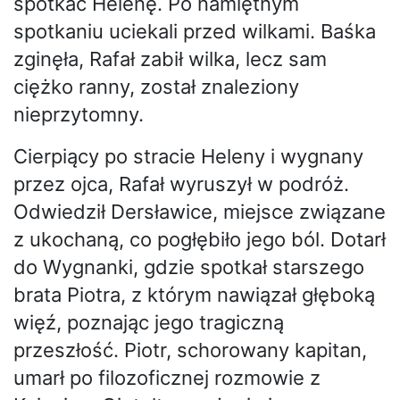
spotkać Helenę. Po namiętnym
spotkaniu uciekali przed wilkami. Baśka
zginęła, Rafał zabił wilka, lecz sam
ciężko ranny, został znaleziony
nieprzytomny.
Cierpiący po stracie Heleny i wygnany
przez ojca, Rafał wyruszył w podróż.
Odwiedził Dersławice, miejsce związane
z ukochaną, co pogłębiło jego ból. Dotarł
do Wygnanki, gdzie spotkał starszego
brata Piotra, z którym nawiązał głęboką
więź, poznając jego tragiczną
przeszłość. Piotr, schorowany kapitan,
umarł po filozoficznej rozmowie z