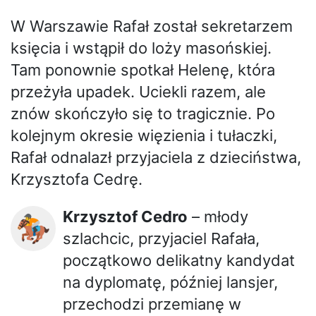
W Warszawie Rafał został sekretarzem
księcia i wstąpił do loży masońskiej.
Tam ponownie spotkał Helenę, która
przeżyła upadek. Uciekli razem, ale
znów skończyło się to tragicznie. Po
kolejnym okresie więzienia i tułaczki,
Rafał odnalazł przyjaciela z dzieciństwa,
Krzysztofa Cedrę.
Krzysztof Cedro
– młody
🏇
szlachcic, przyjaciel Rafała,
początkowo delikatny kandydat
na dyplomatę, później lansjer,
przechodzi przemianę w