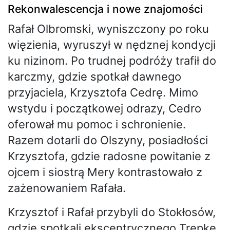
Rekonwalescencja i nowe znajomości
Rafał Olbromski, wyniszczony po roku
więzienia, wyruszył w nędznej kondycji
ku nizinom. Po trudnej podróży trafił do
karczmy, gdzie spotkał dawnego
przyjaciela, Krzysztofa Cedrę. Mimo
wstydu i początkowej odrazy, Cedro
oferował mu pomoc i schronienie.
Razem dotarli do Olszyny, posiadłości
Krzysztofa, gdzie radosne powitanie z
ojcem i siostrą Mery kontrastowało z
zażenowaniem Rafała.
Krzysztof i Rafał przybyli do Stokłosów,
gdzie spotkali ekscentrycznego Trepkę.