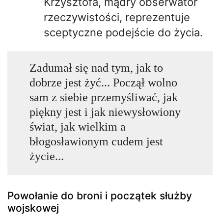
Krzysztofa, mądry obserwator
rzeczywistości, reprezentuje
sceptyczne podejście do życia.
Zadumał się nad tym, jak to
dobrze jest żyć... Począł wolno
sam z siebie przemyśliwać, jak
piękny jest i jak niewysłowiony
świat, jak wielkim a
błogosławionym cudem jest
życie...
Powołanie do broni i początek służby
wojskowej