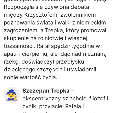
Rozpoczęła się ożywiona debata
między Krzysztofem, zwolennikiem
poznawania świata i walki z niemieckim
zagrożeniem, a Trepką, który promował
skupienie na rolnictwie i własnej
tożsamości. Rafał spędził tygodnie w
apatii i cierpieniu, ale idąc nad nieznaną
rzekę, doświadczył przebłysku
dziecięcego szczęścia i uświadomił
sobie wartość życia.
Szczepan Trepka
–
🧙
ekscentryczny szlachcic, filozof i
cynik, przyjaciel Rafała i