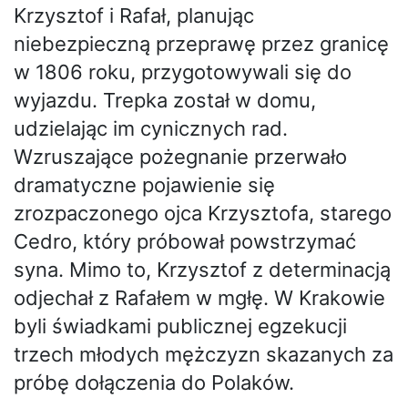
Krzysztof i Rafał, planując
niebezpieczną przeprawę przez granicę
w 1806 roku, przygotowywali się do
wyjazdu. Trepka został w domu,
udzielając im cynicznych rad.
Wzruszające pożegnanie przerwało
dramatyczne pojawienie się
zrozpaczonego ojca Krzysztofa, starego
Cedro, który próbował powstrzymać
syna. Mimo to, Krzysztof z determinacją
odjechał z Rafałem w mgłę. W Krakowie
byli świadkami publicznej egzekucji
trzech młodych mężczyzn skazanych za
próbę dołączenia do Polaków.