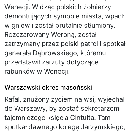
Wenecji. Widząc polskich żołnierzy
demontujących symbole miasta, wpadł
w gniew i został brutalnie stłumiony.
Rozczarowany Weroną, został
zatrzymany przez polski patrol i spotkał
generała Dąbrowskiego, któremu
przedstawił zarzuty dotyczące
rabunków w Wenecji.
Warszawski okres masońsski
Rafał, znużony życiem na wsi, wyjechał
do Warszawy, by zostać sekretarzem
tajemniczego księcia Gintułta. Tam
spotkał dawnego kolegę Jarzymskiego,