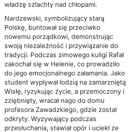
władzę szlachty nad chłopami.
Nardzewski, symbolizujący starą
Polskę, buntował się przeciwko
nowemu porządkowi, demonstrując
swoją niezależność i przywiązanie do
tradycji. Podczas zimowego kuligi Rafał
zakochał się w Helenie, co prowadziło
do jego emocjonalnego załamania. Jako
student wypływał łodzią na zamarzniętą
Wisłę, ryzykując życie, a przemoczony i
zziębnięty, wracał nago do domu
profesora Zawadzkiego, gdzie został
odkryty. Wyzywający podczas
przesłuchania, stawiał opór i uciekł ze