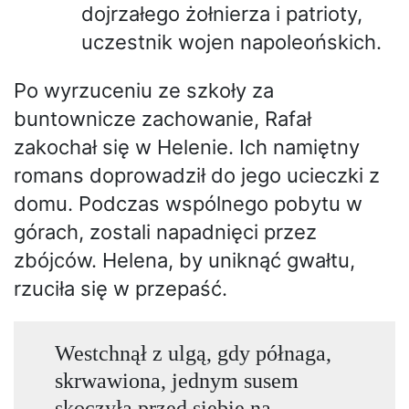
dojrzałego żołnierza i patrioty,
uczestnik wojen napoleońskich.
Po wyrzuceniu ze szkoły za
buntownicze zachowanie, Rafał
zakochał się w Helenie. Ich namiętny
romans doprowadził do jego ucieczki z
domu. Podczas wspólnego pobytu w
górach, zostali napadnięci przez
zbójców. Helena, by uniknąć gwałtu,
rzuciła się w przepaść.
Westchnął z ulgą, gdy półnaga,
skrwawiona, jednym susem
skoczyła przed siebie na