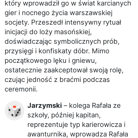
który wprowadził go w świat karcianych
gier i nocnego życia warszawskiej
socjety. Przeszedł intensywny rytuał
inicjacji do loży masońskiej,
doświadczając symbolicznych prób,
przysięgi i konfiskaty dóbr. Mimo
początkowego lęku i gniewu,
ostatecznie zaakceptował swoją rolę,
czując jedność z braćmi podczas
ceremonii.
Jarzymski
– kolega Rafała ze
🎲
szkoły, później kapitan,
reprezentuje typ karierowicza i
awanturnika, wprowadza Rafała