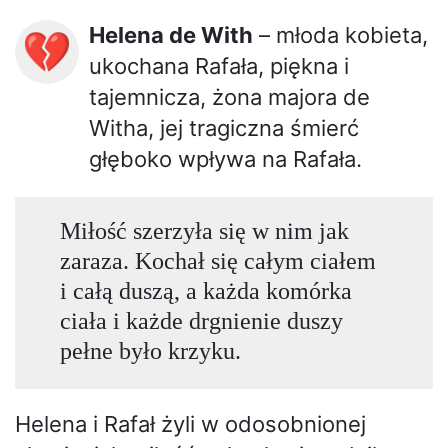
Helena de With
– młoda kobieta,
💔
ukochana Rafała, piękna i
tajemnicza, żona majora de
Witha, jej tragiczna śmierć
głęboko wpływa na Rafała.
Miłość szerzyła się w nim jak
zaraza. Kochał się całym ciałem
i całą duszą, a każda komórka
ciała i każde drgnienie duszy
pełne było krzyku.
Helena i Rafał żyli w odosobnionej