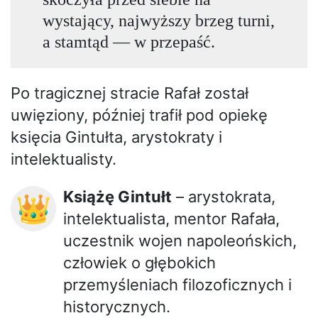
wystający, najwyższy brzeg turni,
a stamtąd — w przepaść.
Po tragicznej stracie Rafał został
uwięziony, później trafił pod opiekę
księcia Gintułta, arystokraty i
intelektualisty.
Książę Gintułt
– arystokrata,
👑
intelektualista, mentor Rafała,
uczestnik wojen napoleońskich,
człowiek o głębokich
przemyśleniach filozoficznych i
historycznych.