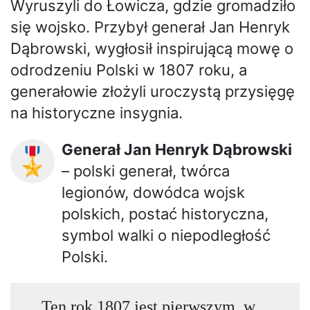
Wyruszyli do Łowicza, gdzie gromadziło
się wojsko. Przybył generał Jan Henryk
Dąbrowski, wygłosił inspirującą mowę o
odrodzeniu Polski w 1807 roku, a
generałowie złożyli uroczystą przysięgę
na historyczne insygnia.
Generał Jan Henryk Dąbrowski
🎖️
– polski generał, twórca
legionów, dowódca wojsk
polskich, postać historyczna,
symbol walki o niepodległość
Polski.
Ten rok 1807 jest pierwszym, w