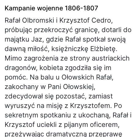
Kampanie wojenne 1806-1807
Rafał Olbromski i Krzysztof Cedro,
próbując przekroczyć granicę, dotarli do
majątku Jaz, gdzie Rafał spotkał swoją
dawną miłość, księżniczkę Elżbietę.
Mimo zagrożenia ze strony austriackich
dragonów, kobieta zgodziła się im
pomóc. Na balu u Ołowskich Rafał,
zakochany w Pani Ołowskiej,
zdecydował się pozostać, zamiast
wyruszyć na misję z Krzysztofem. Po
sekretnym spotkaniu z ukochaną, Rafał i
Krzysztof uciekli z pijanym oficerem,
przeżywając dramatyczną przeprawę