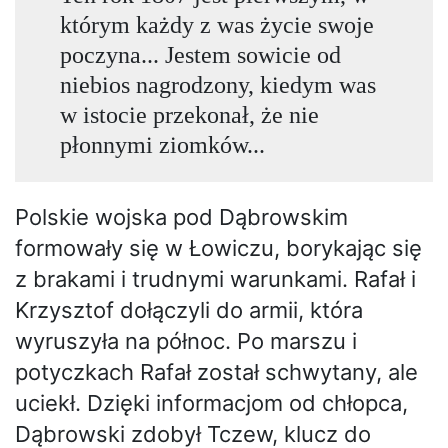
którym każdy z was życie swoje
poczyna... Jestem sowicie od
niebios nagrodzony, kiedym was
w istocie przekonał, że nie
płonnymi ziomków...
Polskie wojska pod Dąbrowskim
formowały się w Łowiczu, borykając się
z brakami i trudnymi warunkami. Rafał i
Krzysztof dołączyli do armii, która
wyruszyła na północ. Po marszu i
potyczkach Rafał został schwytany, ale
uciekł. Dzięki informacjom od chłopca,
Dąbrowski zdobył Tczew, klucz do