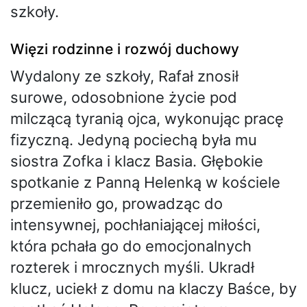
szkoły.
Więzi rodzinne i rozwój duchowy
Wydalony ze szkoły, Rafał znosił
surowe, odosobnione życie pod
milczącą tyranią ojca, wykonując pracę
fizyczną. Jedyną pociechą była mu
siostra Zofka i klacz Basia. Głębokie
spotkanie z Panną Helenką w kościele
przemieniło go, prowadząc do
intensywnej, pochłaniającej miłości,
która pchała go do emocjonalnych
rozterek i mrocznych myśli. Ukradł
klucz, uciekł z domu na klaczy Baśce, by