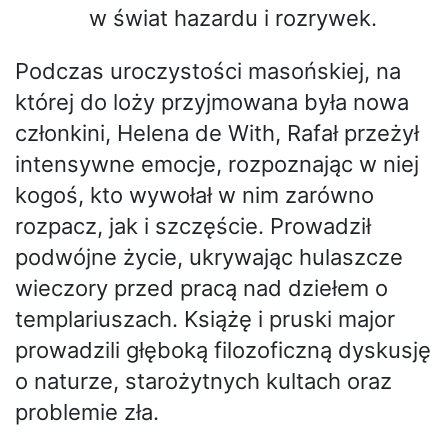
w świat hazardu i rozrywek.
Podczas uroczystości masońskiej, na
której do loży przyjmowana była nowa
członkini, Helena de With, Rafał przeżył
intensywne emocje, rozpoznając w niej
kogoś, kto wywołał w nim zarówno
rozpacz, jak i szczęście. Prowadził
podwójne życie, ukrywając hulaszcze
wieczory przed pracą nad dziełem o
templariuszach. Książę i pruski major
prowadzili głęboką filozoficzną dyskusję
o naturze, starożytnych kultach oraz
problemie zła.