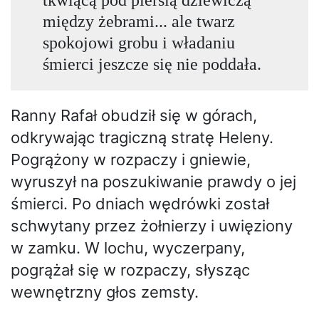
między żebrami... ale twarz
spokojowi grobu i władaniu
śmierci jeszcze się nie poddała.
Ranny Rafał obudził się w górach,
odkrywając tragiczną stratę Heleny.
Pogrążony w rozpaczy i gniewie,
wyruszył na poszukiwanie prawdy o jej
śmierci. Po dniach wędrówki został
schwytany przez żołnierzy i uwięziony
w zamku. W lochu, wyczerpany,
pogrążał się w rozpaczy, słysząc
wewnętrzny głos zemsty.