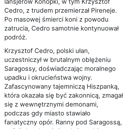
lansjerów Konopki, w tym Krzysztof
Cedro, z trudem przemierzał Pireneje.
Po masowej śmierci koni z powodu
zatrucia, Cedro samotnie kontynuował
podróż.
Krzysztof Cedro, polski ułan,
uczestniczył w brutalnym oblężeniu
Saragossy, doświadczając moralnego
upadku i okrucieństwa wojny.
Zafascynowany tajemniczą Hiszpanką,
która okazała się być zakonnicą, zmagał
się z wewnętrznymi demonami,
podczas gdy miasto stawiało
fanatyczny opór. Ranny pod Saragossą,