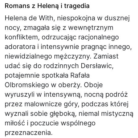
Romans z Heleną i tragedia
Helena de With, niespokojna w dusznej
nocy, zmagała się z wewnętrznym
konfliktem, odrzucając racjonalnego
adoratora i intensywnie pragnąc innego,
niewidzialnego mężczyzny. Zamiast
udać się do rodzinnych Dersławic,
potajemnie spotkała Rafała
Olbromskiego w oberży. Oboje
wyruszyli w intensywną, nocną podróż
przez malownicze góry, podczas której
wyznali sobie głęboką, niemal mistyczną
miłość i poczucie wspólnego
przeznaczenia.