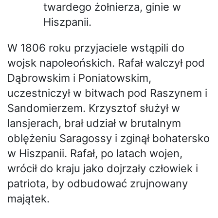
twardego żołnierza, ginie w
Hiszpanii.
W 1806 roku przyjaciele wstąpili do
wojsk napoleońskich. Rafał walczył pod
Dąbrowskim i Poniatowskim,
uczestniczył w bitwach pod Raszynem i
Sandomierzem. Krzysztof służył w
lansjerach, brał udział w brutalnym
oblężeniu Saragossy i zginął bohatersko
w Hiszpanii. Rafał, po latach wojen,
wrócił do kraju jako dojrzały człowiek i
patriota, by odbudować zrujnowany
majątek.