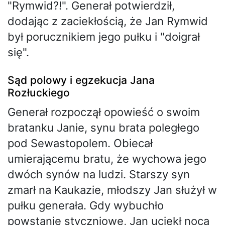
"Rymwid?!". Generał potwierdził,
dodając z zaciekłością, że Jan Rymwid
był porucznikiem jego pułku i "doigrał
się".
Sąd polowy i egzekucja Jana
Rozłuckiego
Generał rozpoczął opowieść o swoim
bratanku Janie, synu brata poległego
pod Sewastopolem. Obiecał
umierającemu bratu, że wychowa jego
dwóch synów na ludzi. Starszy syn
zmarł na Kaukazie, młodszy Jan służył w
pułku generała. Gdy wybuchło
powstanie styczniowe, Jan uciekł nocą