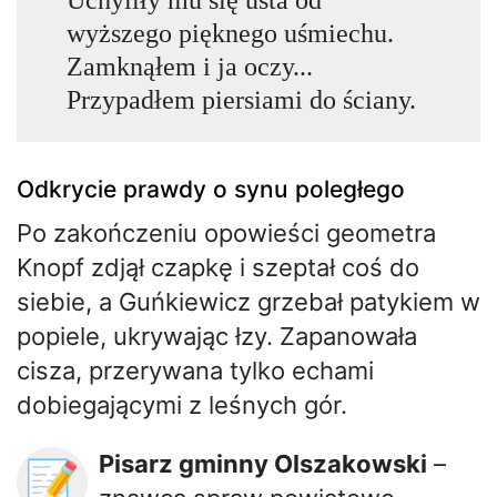
wyższego pięknego uśmiechu.
Zamknąłem i ja oczy...
Przypadłem piersiami do ściany.
Odkrycie prawdy o synu poległego
Po zakończeniu opowieści geometra
Knopf zdjął czapkę i szeptał coś do
siebie, a Guńkiewicz grzebał patykiem w
popiele, ukrywając łzy. Zapanowała
cisza, przerywana tylko echami
dobiegającymi z leśnych gór.
Pisarz gminny Olszakowski
–
📝