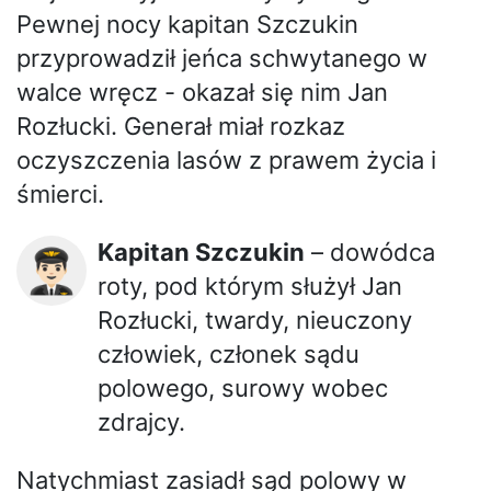
Pewnej nocy kapitan Szczukin
przyprowadził jeńca schwytanego w
walce wręcz - okazał się nim Jan
Rozłucki. Generał miał rozkaz
oczyszczenia lasów z prawem życia i
śmierci.
Kapitan Szczukin
– dowódca
👨🏻‍✈️
roty, pod którym służył Jan
Rozłucki, twardy, nieuczony
człowiek, członek sądu
polowego, surowy wobec
zdrajcy.
Natychmiast zasiadł sąd polowy w