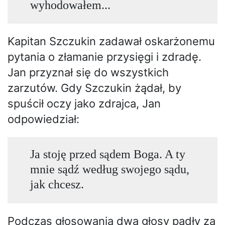
wyhodowałem...
Kapitan Szczukin zadawał oskarżonemu
pytania o złamanie przysięgi i zdradę.
Jan przyznał się do wszystkich
zarzutów. Gdy Szczukin żądał, by
spuścił oczy jako zdrajca, Jan
odpowiedział:
Ja stoję przed sądem Boga. A ty
mnie sądź według swojego sądu,
jak chcesz.
Podczas głosowania dwa głosy padły za