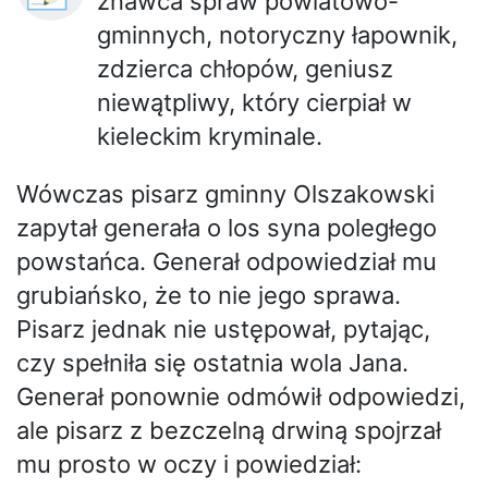
znawca spraw powiatowo-
gminnych, notoryczny łapownik,
zdzierca chłopów, geniusz
niewątpliwy, który cierpiał w
kieleckim kryminale.
Wówczas pisarz gminny Olszakowski
zapytał generała o los syna poległego
powstańca. Generał odpowiedział mu
grubiańsko, że to nie jego sprawa.
Pisarz jednak nie ustępował, pytając,
czy spełniła się ostatnia wola Jana.
Generał ponownie odmówił odpowiedzi,
ale pisarz z bezczelną drwiną spojrzał
mu prosto w oczy i powiedział: