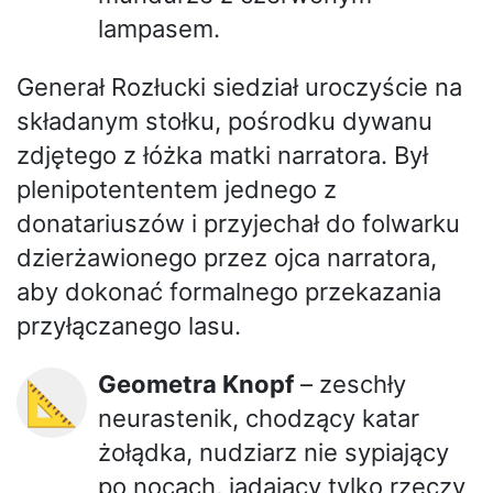
lampasem.
Generał Rozłucki siedział uroczyście na
składanym stołku, pośrodku dywanu
zdjętego z łóżka matki narratora. Był
plenipotententem jednego z
donatariuszów i przyjechał do folwarku
dzierżawionego przez ojca narratora,
aby dokonać formalnego przekazania
przyłączanego lasu.
Geometra Knopf
– zeschły
📐
neurastenik, chodzący katar
żołądka, nudziarz nie sypiający
po nocach, jadający tylko rzeczy