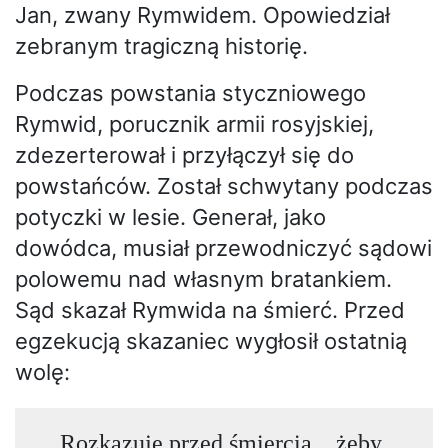
Jan, zwany Rymwidem. Opowiedział
zebranym tragiczną historię.
Podczas powstania styczniowego
Rymwid, porucznik armii rosyjskiej,
zdezerterował i przyłączył się do
powstańców. Został schwytany podczas
potyczki w lesie. Generał, jako
dowódca, musiał przewodniczyć sądowi
polowemu nad własnym bratankiem.
Sąd skazał Rymwida na śmierć. Przed
egzekucją skazaniec wygłosił ostatnią
wolę:
Rozkazuję przed śmiercią... żeby