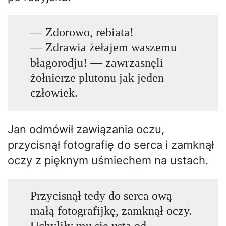
— Zdorowo, rebiata!
— Zdrawia żełajem waszemu
błagorodju! — zawrzasnęli
żołnierze plutonu jak jeden
człowiek.
Jan odmówił zawiązania oczu,
przycisnął fotografię do serca i zamknął
oczy z pięknym uśmiechem na ustach.
Przycisnął tedy do serca ową
małą fotografijkę, zamknął oczy.
Uchyliły mu się usta od