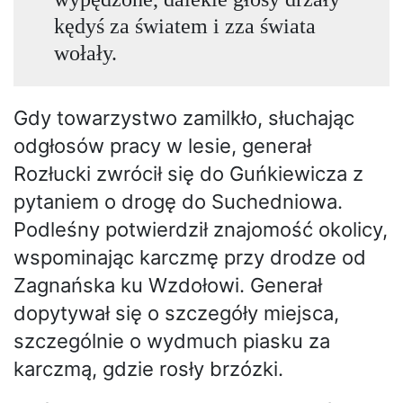
kędyś za światem i zza świata
wołały.
Gdy towarzystwo zamilkło, słuchając
odgłosów pracy w lesie, generał
Rozłucki zwrócił się do Guńkiewicza z
pytaniem o drogę do Suchedniowa.
Podleśny potwierdził znajomość okolicy,
wspominając karczmę przy drodze od
Zagnańska ku Wzdołowi. Generał
dopytywał się o szczegóły miejsca,
szczególnie o wydmuch piasku za
karczmą, gdzie rosły brzózki.