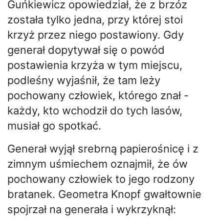
Guńkiewicz opowiedział, że z brzóz
została tylko jedna, przy której stoi
krzyż przez niego postawiony. Gdy
generał dopytywał się o powód
postawienia krzyża w tym miejscu,
podleśny wyjaśnił, że tam leży
pochowany człowiek, którego znał -
każdy, kto wchodził do tych lasów,
musiał go spotkać.
Generał wyjął srebrną papierośnicę i z
zimnym uśmiechem oznajmił, że ów
pochowany człowiek to jego rodzony
bratanek. Geometra Knopf gwałtownie
spojrzał na generała i wykrzyknął: