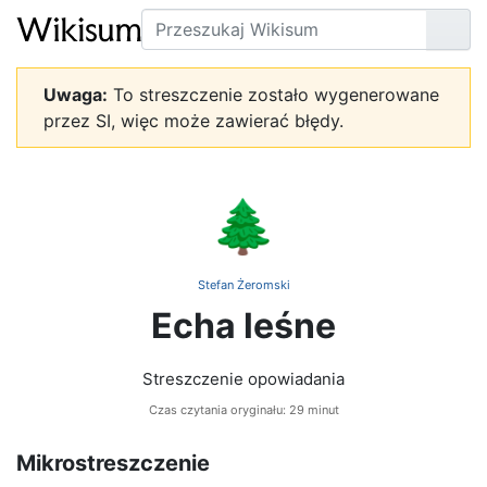
Szukaj
Prze
Uwaga:
To streszczenie zostało wygenerowane
przez SI, więc może zawierać błędy.
🌲
Stefan Żeromski
Echa leśne
Streszczenie opowiadania
Czas czytania oryginału: 29 minut
Mikrostreszczenie