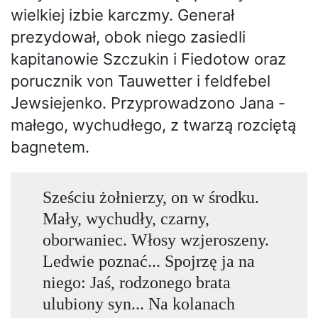
wielkiej izbie karczmy. Generał
prezydował, obok niego zasiedli
kapitanowie Szczukin i Fiedotow oraz
porucznik von Tauwetter i feldfebel
Jewsiejenko. Przyprowadzono Jana -
małego, wychudłego, z twarzą rozciętą
bagnetem.
Sześciu żołnierzy, on w środku.
Mały, wychudły, czarny,
oborwaniec. Włosy wzjeroszeny.
Ledwie poznać... Spojrzę ja na
niego: Jaś, rodzonego brata
ulubiony syn... Na kolanach