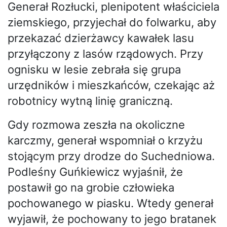
Generał Rozłucki, plenipotent właściciela
ziemskiego, przyjechał do folwarku, aby
przekazać dzierżawcy kawałek lasu
przyłączony z lasów rządowych. Przy
ognisku w lesie zebrała się grupa
urzędników i mieszkańców, czekając aż
robotnicy wytną linię graniczną.
Gdy rozmowa zeszła na okoliczne
karczmy, generał wspomniał o krzyżu
stojącym przy drodze do Suchedniowa.
Podleśny Guńkiewicz wyjaśnił, że
postawił go na grobie człowieka
pochowanego w piasku. Wtedy generał
wyjawił, że pochowany to jego bratanek