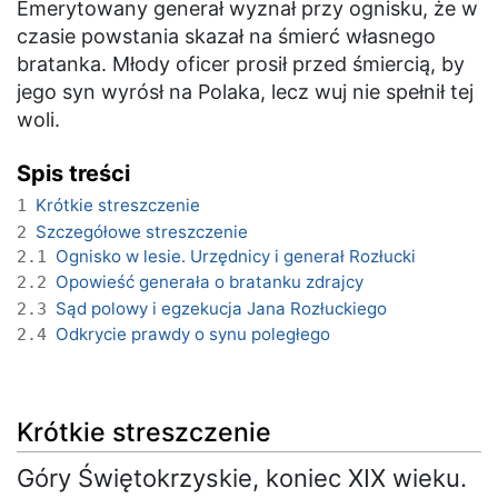
Emerytowany generał wyznał przy ognisku, że w
czasie powstania skazał na śmierć własnego
bratanka. Młody oficer prosił przed śmiercią, by
jego syn wyrósł na Polaka, lecz wuj nie spełnił tej
woli.
Spis treści
Krótkie streszczenie
1
Szczegółowe streszczenie
2
Ognisko w lesie. Urzędnicy i generał Rozłucki
2.1
Opowieść generała o bratanku zdrajcy
2.2
Sąd polowy i egzekucja Jana Rozłuckiego
2.3
Odkrycie prawdy o synu poległego
2.4
Krótkie streszczenie
Góry Świętokrzyskie, koniec XIX wieku.