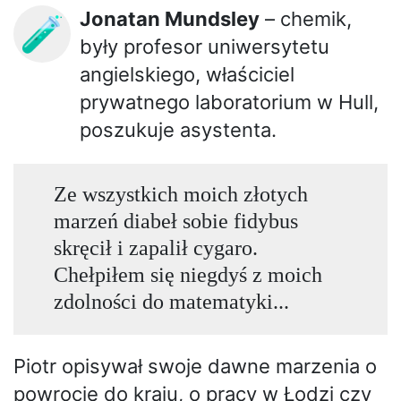
Jonatan Mundsley
– chemik,
🧪
były profesor uniwersytetu
angielskiego, właściciel
prywatnego laboratorium w Hull,
poszukuje asystenta.
Ze wszystkich moich złotych
marzeń diabeł sobie fidybus
skręcił i zapalił cygaro.
Chełpiłem się niegdyś z moich
zdolności do matematyki...
Piotr opisywał swoje dawne marzenia o
powrocie do kraju, o pracy w Łodzi czy