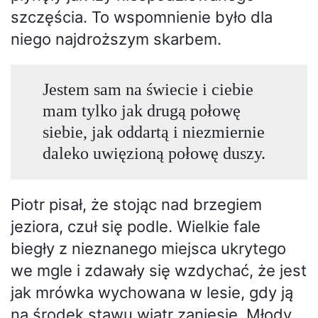
szczęścia. To wspomnienie było dla
niego najdroższym skarbem.
Jestem sam na świecie i ciebie
mam tylko jak drugą połowę
siebie, jak oddartą i niezmiernie
daleko uwięzioną połowę duszy.
Piotr pisał, że stojąc nad brzegiem
jeziora, czuł się podle. Wielkie fale
biegły z nieznanego miejsca ukrytego
we mgle i zdawały się wzdychać, że jest
jak mrówka wychowana w lesie, gdy ją
na środek stawu wiatr zaniesie. Młody