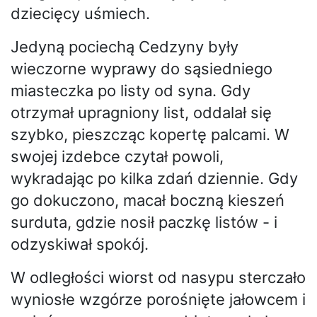
dziecięcy uśmiech.
Jedyną pociechą Cedzyny były
wieczorne wyprawy do sąsiedniego
miasteczka po listy od syna. Gdy
otrzymał upragniony list, oddalał się
szybko, pieszcząc kopertę palcami. W
swojej izdebce czytał powoli,
wykradając po kilka zdań dziennie. Gdy
go dokuczono, macał boczną kieszeń
surduta, gdzie nosił paczkę listów - i
odzyskiwał spokój.
W odległości wiorst od nasypu sterczało
wyniosłe wzgórze porośnięte jałowcem i