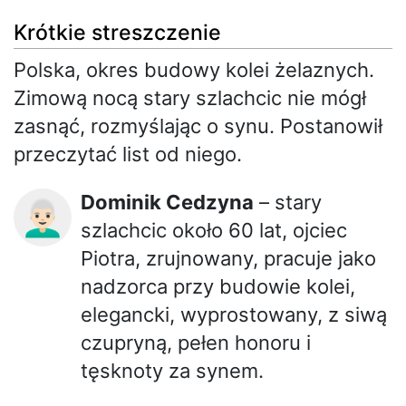
Krótkie streszczenie
Polska, okres budowy kolei żelaznych.
Zimową nocą stary szlachcic nie mógł
zasnąć, rozmyślając o synu. Postanowił
przeczytać list od niego.
Dominik Cedzyna
– stary
👨🏻‍🦳
szlachcic około 60 lat, ojciec
Piotra, zrujnowany, pracuje jako
nadzorca przy budowie kolei,
elegancki, wyprostowany, z siwą
czupryną, pełen honoru i
tęsknoty za synem.