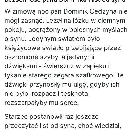
W zimową noc pan Dominik Cedzyna nie
mógł zasnąć. Leżał na łóżku w ciemnym
pokoju, pogrążony w bolesnych myślach
o synu. Jedynym światłem było
księżycowe światło przebijające przez
oszronione szyby, a jedynymi
dźwiękami - świerszcz w zapieku i
tykanie starego zegara szafkowego. Te
dźwięki przynosiły mu ulgę, gdyby ich
nie było, rozpacz i tęsknota
rozszarpałyby mu serce.
Starzec postanowił raz jeszcze
przeczytać list od syna, choć wiedział,