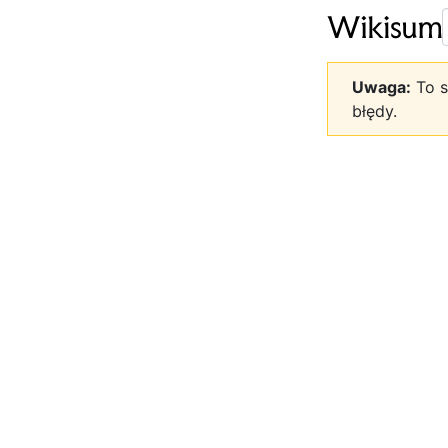
Uwaga:
To s
błędy.