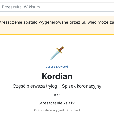
Szukaj
treszczenie zostało wygenerowane przez SI, więc może z
🗡️
Juliusz Słowacki
Kordian
Część pierwsza trylogii. Spisek koronacyjny
1834
Streszczenie książki
Czas czytania oryginału: 207 minut