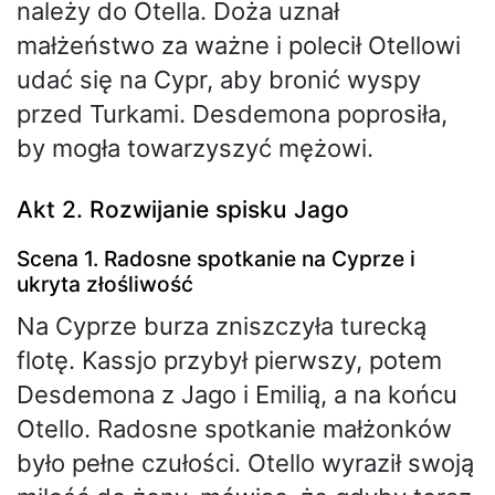
należy do Otella. Doża uznał
małżeństwo za ważne i polecił Otellowi
udać się na Cypr, aby bronić wyspy
przed Turkami. Desdemona poprosiła,
by mogła towarzyszyć mężowi.
Akt 2. Rozwijanie spisku Jago
Scena 1. Radosne spotkanie na Cyprze i
ukryta złośliwość
Na Cyprze burza zniszczyła turecką
flotę. Kassjo przybył pierwszy, potem
Desdemona z Jago i Emilią, a na końcu
Otello. Radosne spotkanie małżonków
było pełne czułości. Otello wyraził swoją