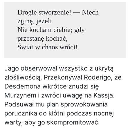
Drogie stworzenie! — Niech
zginę, jeżeli
Nie kocham ciebie; gdy
przestanę kochać,
Świat w chaos wróci!
Jago obserwował wszystko z ukrytą
złośliwością. Przekonywał Roderigo, że
Desdemona wkrótce znudzi się
Murzynem i zwróci uwagę na Kassja.
Podsuwał mu plan sprowokowania
porucznika do kłótni podczas nocnej
warty, aby go skompromitować.