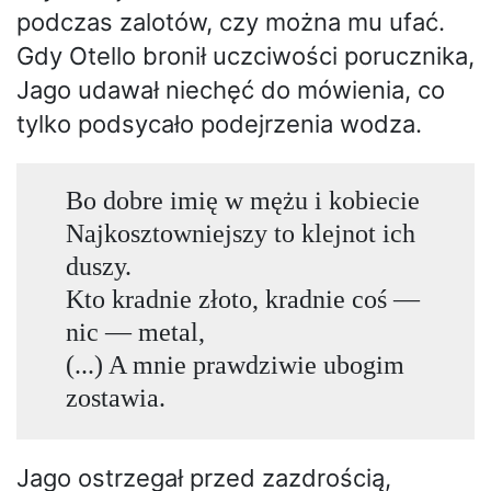
podczas zalotów, czy można mu ufać.
Gdy Otello bronił uczciwości porucznika,
Jago udawał niechęć do mówienia, co
tylko podsycało podejrzenia wodza.
Bo dobre imię w mężu i kobiecie
Najkosztowniejszy to klejnot ich
duszy.
Kto kradnie złoto, kradnie coś —
nic — metal,
(...) A mnie prawdziwie ubogim
zostawia.
Jago ostrzegał przed zazdrością,