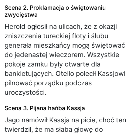
Scena 2. Proklamacja o świętowaniu
zwycięstwa
Herold ogłosił na ulicach, że z okazji
zniszczenia tureckiej floty i ślubu
generała mieszkańcy mogą świętować
do jedenastej wieczorem. Wszystkie
pokoje zamku były otwarte dla
bankietujących. Otello polecił Kassjowi
pilnować porządku podczas
uroczystości.
Scena 3. Pijana hańba Kassja
Jago namówił Kassja na picie, choć ten
twierdził, że ma słabą głowę do