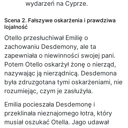
wydarzeń na Cyprze.
Scena 2. Fałszywe oskarżenia i prawdziwa
lojalność
Otello przesłuchiwał Emilię o
zachowaniu Desdemony, ale ta
zapewniała o niewinności swojej pani.
Potem Otello oskarżył żonę o nierząd,
nazywając ją nierządnicą. Desdemona
była zdruzgotana tymi oskarżeniami, nie
rozumiejąc, czym je zasłużyła.
Emilia pocieszała Desdemonę i
przeklinała nieznajomego łotra, który
musiał oszukać Otella. Jago udawał