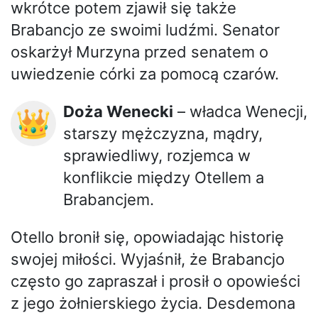
wkrótce potem zjawił się także
Brabancjo ze swoimi ludźmi. Senator
oskarżył Murzyna przed senatem o
uwiedzenie córki za pomocą czarów.
Doża Wenecki
– władca Wenecji,
👑
starszy mężczyzna, mądry,
sprawiedliwy, rozjemca w
konflikcie między Otellem a
Brabancjem.
Otello bronił się, opowiadając historię
swojej miłości. Wyjaśnił, że Brabancjo
często go zapraszał i prosił o opowieści
z jego żołnierskiego życia. Desdemona