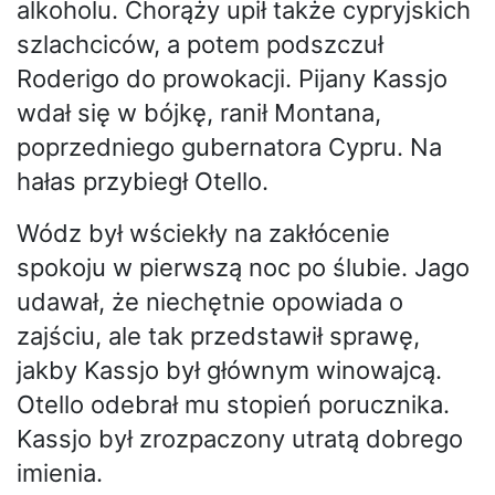
alkoholu. Chorąży upił także cypryjskich
szlachciców, a potem podszczuł
Roderigo do prowokacji. Pijany Kassjo
wdał się w bójkę, ranił Montana,
poprzedniego gubernatora Cypru. Na
hałas przybiegł Otello.
Wódz był wściekły na zakłócenie
spokoju w pierwszą noc po ślubie. Jago
udawał, że niechętnie opowiada o
zajściu, ale tak przedstawił sprawę,
jakby Kassjo był głównym winowajcą.
Otello odebrał mu stopień porucznika.
Kassjo był zrozpaczony utratą dobrego
imienia.