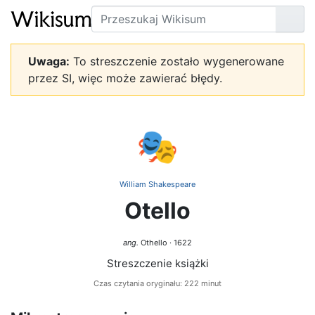
Szukaj
Prze
Uwaga:
To streszczenie zostało wygenerowane
przez SI, więc może zawierać błędy.
🎭
William Shakespeare
Otello
ang.
Othello · 1622
Streszczenie książki
Czas czytania oryginału: 222 minut