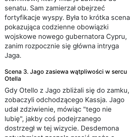
senatu. Sam zamierzał obejrzeć
fortyfikacje wyspy. Była to krótka scena
pokazująca codzienne obowiązki
wojskowe nowego gubernatora Cypru,
zanim rozpocznie się główna intryga
Jaga.
Scena 3. Jago zasiewa wątpliwości w sercu
Otella
Gdy Otello z Jago zbliżali się do zamku,
zobaczyli odchodzącego Kassja. Jago
udał zdziwienie, mówiąc "tego nie
lubię", jakby coś podejrzanego
dostrzegł w tej wizycie. Desdemona