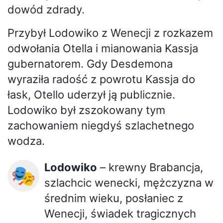
dowód zdrady.
Przybył Lodowiko z Wenecji z rozkazem
odwołania Otella i mianowania Kassja
gubernatorem. Gdy Desdemona
wyraziła radość z powrotu Kassja do
łask, Otello uderzył ją publicznie.
Lodowiko był zszokowany tym
zachowaniem niegdyś szlachetnego
wodza.
Lodowiko
– krewny Brabancja,
🎭
szlachcic wenecki, mężczyzna w
średnim wieku, posłaniec z
Wenecji, świadek tragicznych