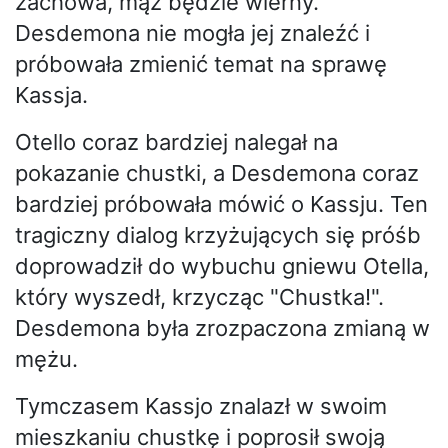
zachowa, mąż będzie wierny.
Desdemona nie mogła jej znaleźć i
próbowała zmienić temat na sprawę
Kassja.
Otello coraz bardziej nalegał na
pokazanie chustki, a Desdemona coraz
bardziej próbowała mówić o Kassju. Ten
tragiczny dialog krzyżujących się próśb
doprowadził do wybuchu gniewu Otella,
który wyszedł, krzycząc "Chustka!".
Desdemona była zrozpaczona zmianą w
mężu.
Tymczasem Kassjo znalazł w swoim
mieszkaniu chustkę i poprosił swoją