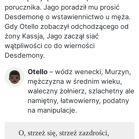
porucznika. Jago poradził mu prosić
Desdemonę o wstawiennictwo u męża.
Gdy Otello zobaczył odchodzącego od
żony Kassja, Jago zaczął siać
wątpliwości co do wierności
Desdemony.
Otello
– wódz wenecki, Murzyn,
👨🏿
mężczyzna w średnim wieku,
waleczny żołnierz, szlachetny ale
namiętny, łatwowierny, podatny
na manipulacje.
O, strzeż się, strzeż zazdrości,