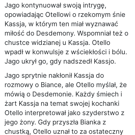
Jago kontynuował swoją intrygę,
opowiadając Otellowi o rzekomym śnie
Kassja, w którym ten miał wyznawać
miłość do Desdemony. Wspomniał też o
chustce widzianej u Kassja. Otello
wpadł w konwulsje z wściekłości i bólu.
Jago ukrył go, gdy nadszedł Kassjo.
Jago sprytnie nakłonił Kassja do
rozmowy o Biance, ale Otello myślał, że
mówią o Desdemonie. Każdy śmiech i
żart Kassja na temat swojej kochanki
Otello interpretował jako szyderstwo z
jego żony. Gdy przyszła Bianka z
chustką, Otello uznał to za ostateczny