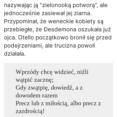
nazywając ją "zielonooką potworą", ale
jednocześnie zasiewał jej ziarna.
Przypominał, że weneckie kobiety są
przebiegłe, że Desdemona oszukała już
ojca. Otello początkowo bronił się przed
podejrzeniami, ale trucizna powoli
działała.
Wprzódy chcę widzieć, niźli
wątpić zacznę;
Gdy zwątpię, dowiedź, a z
dowodem razem
Precz lub z miłością, albo precz z
zazdrością!