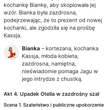
kochankę Biankę, aby skopiowała jej
wzór. Bianka była zazdrosna,
podejrzewając, że to prezent od nowej
kochanki, ale zgodziła się na prośbę
Kassja.
Bianka
– kortezana, kochanka
💃🏻
Kassja, młoda kobieta,
zazdrosna, namiętna,
nieświadomie pomaga Jagu w
jego intrydze z chustką.
Akt 4. Upadek Otella w zazdrośny szał
Scena 1. Szaleństwo i publiczne upokorzenie