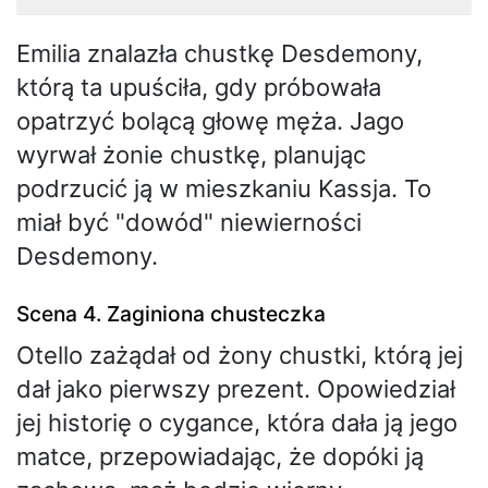
Emilia znalazła chustkę Desdemony,
którą ta upuściła, gdy próbowała
opatrzyć bolącą głowę męża. Jago
wyrwał żonie chustkę, planując
podrzucić ją w mieszkaniu Kassja. To
miał być "dowód" niewierności
Desdemony.
Scena 4. Zaginiona chusteczka
Otello zażądał od żony chustki, którą jej
dał jako pierwszy prezent. Opowiedział
jej historię o cygance, która dała ją jego
matce, przepowiadając, że dopóki ją