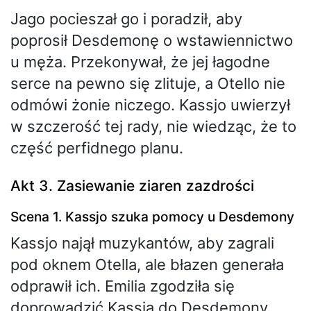
Jago pocieszał go i poradził, aby
poprosił Desdemonę o wstawiennictwo
u męża. Przekonywał, że jej łagodne
serce na pewno się zlituje, a Otello nie
odmówi żonie niczego. Kassjo uwierzył
w szczerość tej rady, nie wiedząc, że to
część perfidnego planu.
Akt 3. Zasiewanie ziaren zazdrości
Scena 1. Kassjo szuka pomocy u Desdemony
Kassjo najął muzykantów, aby zagrali
pod oknem Otella, ale błazen generała
odprawił ich. Emilia zgodziła się
doprowadzić Kassja do Desdemony.