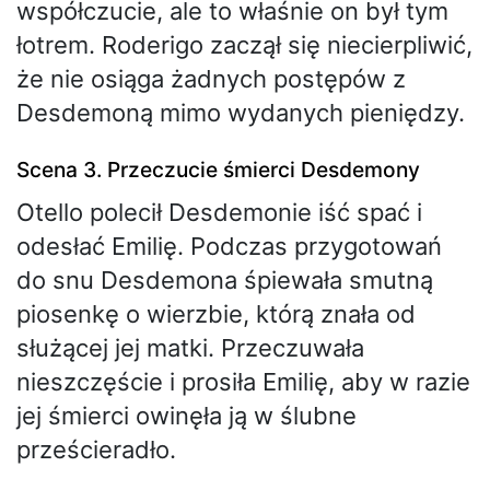
współczucie, ale to właśnie on był tym
łotrem. Roderigo zaczął się niecierpliwić,
że nie osiąga żadnych postępów z
Desdemoną mimo wydanych pieniędzy.
Scena 3. Przeczucie śmierci Desdemony
Otello polecił Desdemonie iść spać i
odesłać Emilię. Podczas przygotowań
do snu Desdemona śpiewała smutną
piosenkę o wierzbie, którą znała od
służącej jej matki. Przeczuwała
nieszczęście i prosiła Emilię, aby w razie
jej śmierci owinęła ją w ślubne
prześcieradło.