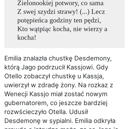
Zielonookiej potwory, co sama
Z swej szydzi strawy! (...) Lecz
potępieńca godziny ten pędzi,
Kto wątpiąc kocha, nie wierzy a
kocha!
Emilia znalazła chustkę Desdemony,
którą Jago podrzucił Kassjowi. Gdy
Otello zobaczył chustkę u Kassja,
uwierzył w zdradę żony. Na rozkaz z
Wenecji Kassjo miał zostać nowym
gubernatorem, co jeszcze bardziej
rozwścieczyło Otella. Udusił
Desdemonę w sypialni. Emilia odkryła