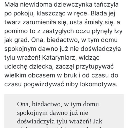
Mała niewidoma dziewczynka tańczyła
po pokoju, klaszcząc w ręce. Blada jej
twarz zarumieniła się, usta śmiały się, a
pomimo to z zastygłych oczu płynęły łzy
jak grad. Ona, biedactwo, w tym domu
spokojnym dawno już nie doświadczyła
tylu wrażeń! Kataryniarz, widząc
uciechę dziecka, zaczął przytupywać
wielkim obcasem w bruk i od czasu do
czasu pogwizdywać niby lokomotywa.
Ona, biedactwo, w tym domu
spokojnym dawno już nie
doświadczyła tylu wrażeń! Jak