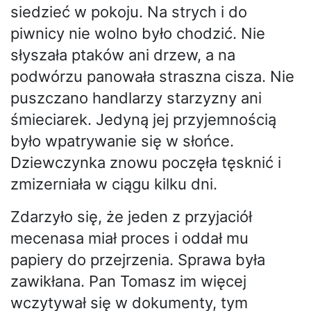
siedzieć w pokoju. Na strych i do
piwnicy nie wolno było chodzić. Nie
słyszała ptaków ani drzew, a na
podwórzu panowała straszna cisza. Nie
puszczano handlarzy starzyzny ani
śmieciarek. Jedyną jej przyjemnością
było wpatrywanie się w słońce.
Dziewczynka znowu poczęła tęsknić i
zmizerniała w ciągu kilku dni.
Zdarzyło się, że jeden z przyjaciół
mecenasa miał proces i oddał mu
papiery do przejrzenia. Sprawa była
zawikłana. Pan Tomasz im więcej
wczytywał się w dokumenty, tym