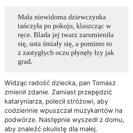
Mała niewidoma dziewczynka
tańczyła po pokoju, klaszcząc w
ręce. Blada jej twarz zarumieniła
się, usta śmiały się, a pomimo to
z zastygłych oczu płynęły łzy jak
grad.
Widząc radość dziecka, pan Tomasz
zmienił zdanie. Zamiast przepędzić
kataryniarza, polecił stróżowi, aby
codziennie wpuszczał muzykantów na
podwórze. Następnie wyszedł z domu,
aby znaleźć okulistę dla małej.