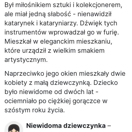
Był miłośnikiem sztuki i kolekcjonerem,
ale miał jedną słabość - nienawidził
katarynek i kataryniarzy. Dźwięk tych
instrumentów wprowadzał go w furię.
Mieszkał w eleganckim mieszkaniu,
które urządził z wielkim smakiem
artystycznym.
Naprzeciwko jego okien mieszkały dwie
kobiety z małą dziewczynką. Dziecko
było niewidome od dwóch lat -
ociemniało po ciężkiej gorączce w
szóstym roku życia.
Niewidoma dziewczynka
–
👧🏻