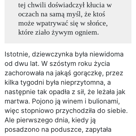
tej chwili doświadczył kłucia w
oczach na samą myśl, że ktoś
może wpatrywać się w słońce,
które ziało żywym ogniem.
Istotnie, dziewczynka była niewidoma
od dwu lat. W szóstym roku życia
zachorowała na jakąś gorączkę, przez
kilka tygodni była nieprzytomna, a
następnie tak opadła z sił, że leżała jak
martwa. Pojono ją winem i bulionami,
więc stopniowo przychodziła do siebie.
Ale pierwszego dnia, kiedy ją
posadzono na poduszce, zapytała