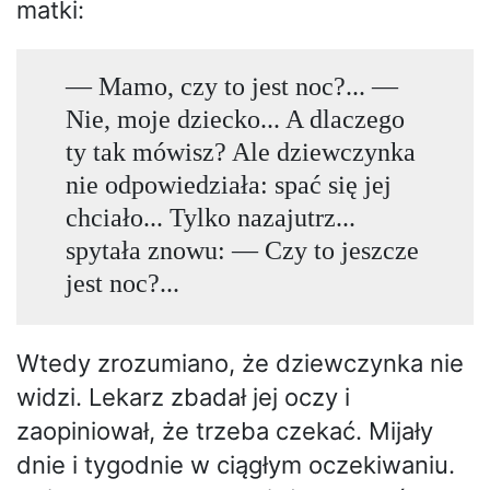
matki:
— Mamo, czy to jest noc?... —
Nie, moje dziecko... A dlaczego
ty tak mówisz? Ale dziewczynka
nie odpowiedziała: spać się jej
chciało... Tylko nazajutrz...
spytała znowu: — Czy to jeszcze
jest noc?...
Wtedy zrozumiano, że dziewczynka nie
widzi. Lekarz zbadał jej oczy i
zaopiniował, że trzeba czekać. Mijały
dnie i tygodnie w ciągłym oczekiwaniu.