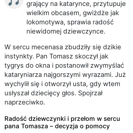
grający na katarynce, przytupuje
wielkim obcasem, gwiżdże jak
lokomotywa, sprawia radość
niewidomej dziewczynce.
W sercu mecenasa zbudziły się dzikie
instynkty. Pan Tomasz skoczył jak
tygrys do okna i postanowił zwymyślać
kataryniarza najgorszymi wyrazami. Już
wychylił się i otworzył usta, gdy wtem
usłyszał dziecięcy głos. Spojrzał
naprzeciwko.
Radość dziewczynki i przełom w sercu
pana Tomasza – decyzja o pomocy