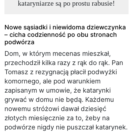
kataryniarze są po prostu rabusie!
Nowe sąsiadki i niewidoma dziewczynka
– cicha codzienność po obu stronach
podwórza
Dom, w którym mecenas mieszkał,
przechodził kilka razy z rąk do rąk. Pan
Tomasz z rezygnacją płacił podwyżki
komornego, ale pod warunkiem
zapisanym w umowie, że katarynki
grywać w domu nie będą. Każdemu
nowemu stróżowi dawał dziesięć
złotych miesięcznie za to, żeby na
podwórze nigdy nie puszczał katarynek.