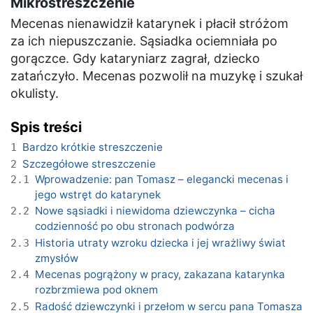
Mikrostreszczenie
Mecenas nienawidził katarynek i płacił stróżom
za ich niepuszczanie. Sąsiadka ociemniała po
gorączce. Gdy kataryniarz zagrał, dziecko
zatańczyło. Mecenas pozwolił na muzykę i szukał
okulisty.
Spis treści
Bardzo krótkie streszczenie
1
Szczegółowe streszczenie
2
Wprowadzenie: pan Tomasz – elegancki mecenas i
2.1
jego wstręt do katarynek
Nowe sąsiadki i niewidoma dziewczynka – cicha
2.2
codzienność po obu stronach podwórza
Historia utraty wzroku dziecka i jej wrażliwy świat
2.3
zmysłów
Mecenas pogrążony w pracy, zakazana katarynka
2.4
rozbrzmiewa pod oknem
Radość dziewczynki i przełom w sercu pana Tomasza
2.5