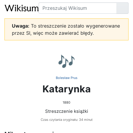
Szukaj
Prze
Uwaga:
To streszczenie zostało wygenerowane
przez SI, więc może zawierać błędy.
🎶
Bolesław Prus
Katarynka
1880
Streszczenie książki
Czas czytania oryginału: 34 minut