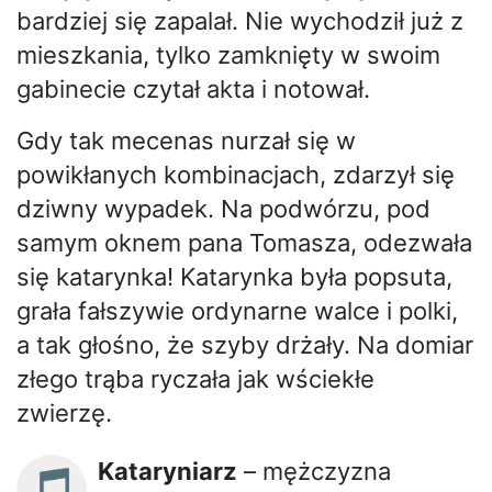
bardziej się zapalał. Nie wychodził już z
mieszkania, tylko zamknięty w swoim
gabinecie czytał akta i notował.
Gdy tak mecenas nurzał się w
powikłanych kombinacjach, zdarzył się
dziwny wypadek. Na podwórzu, pod
samym oknem pana Tomasza, odezwała
się katarynka! Katarynka była popsuta,
grała fałszywie ordynarne walce i polki,
a tak głośno, że szyby drżały. Na domiar
złego trąba ryczała jak wściekłe
zwierzę.
Kataryniarz
– mężczyzna
🎵