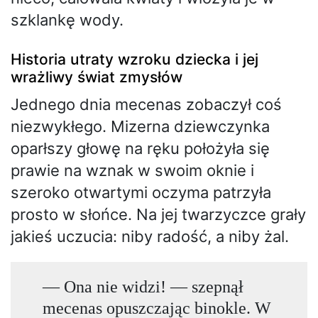
szklankę wody.
Historia utraty wzroku dziecka i jej
wrażliwy świat zmysłów
Jednego dnia mecenas zobaczył coś
niezwykłego. Mizerna dziewczynka
oparłszy głowę na ręku położyła się
prawie na wznak w swoim oknie i
szeroko otwartymi oczyma patrzyła
prosto w słońce. Na jej twarzyczce grały
jakieś uczucia: niby radość, a niby żal.
— Ona nie widzi! — szepnął
mecenas opuszczając binokle. W