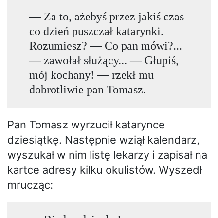
— Za to, ażebyś przez jakiś czas
co dzień puszczał katarynki.
Rozumiesz? — Co pan mówi?...
— zawołał służący... — Głupiś,
mój kochany! — rzekł mu
dobrotliwie pan Tomasz.
Pan Tomasz wyrzucił katarynce
dziesiątkę. Następnie wziął kalendarz,
wyszukał w nim listę lekarzy i zapisał na
kartce adresy kilku okulistów. Wyszedł
mrucząc: