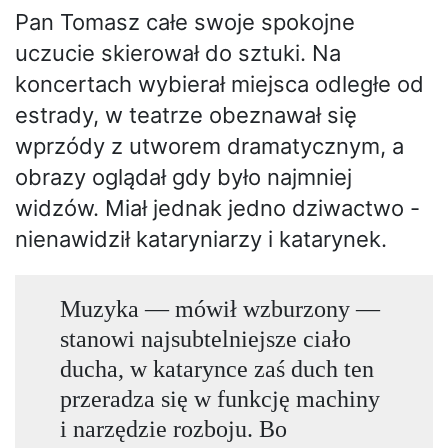
Pan Tomasz całe swoje spokojne
uczucie skierował do sztuki. Na
koncertach wybierał miejsca odległe od
estrady, w teatrze obeznawał się
wprzódy z utworem dramatycznym, a
obrazy oglądał gdy było najmniej
widzów. Miał jednak jedno dziwactwo -
nienawidził kataryniarzy i katarynek.
Muzyka — mówił wzburzony —
stanowi najsubtelniejsze ciało
ducha, w katarynce zaś duch ten
przeradza się w funkcję machiny
i narzędzie rozboju. Bo