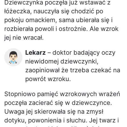
Dziewczynka poczęła już wstawać z
łóżeczka, nauczyła się chodzić po
pokoju omackiem, sama ubierała się i
rozbierała powoli i ostrożnie. Ale wzrok
jej nie wracał.
Lekarz
– doktor badający oczy
👨🏻‍⚕️
niewidomej dziewczynki,
zaopiniował że trzeba czekać na
powrót wzroku.
Stopniowo pamięć wzrokowych wrażeń
poczęła zacierać się w dziewczynce.
Uwaga jej skierowała się na zmysł
dotyku, powonienia i słuchu. Jej twarz i