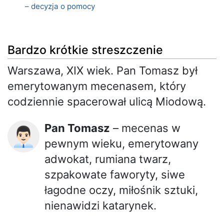
– decyzja o pomocy
Bardzo krótkie streszczenie
Warszawa, XIX wiek. Pan Tomasz był
emerytowanym mecenasem, który
codziennie spacerował ulicą Miodową.
Pan Tomasz
– mecenas w
👨🏻‍💼
pewnym wieku, emerytowany
adwokat, rumiana twarz,
szpakowate faworyty, siwe
łagodne oczy, miłośnik sztuki,
nienawidzi katarynek.