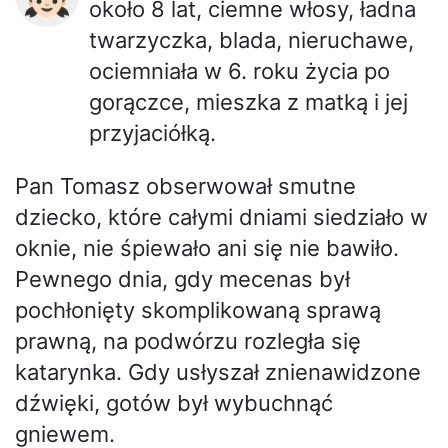
około 8 lat, ciemne włosy, ładna
twarzyczka, blada, nieruchawe,
ociemniała w 6. roku życia po
gorączce, mieszka z matką i jej
przyjaciółką.
Pan Tomasz obserwował smutne
dziecko, które całymi dniami siedziało w
oknie, nie śpiewało ani się nie bawiło.
Pewnego dnia, gdy mecenas był
pochłonięty skomplikowaną sprawą
prawną, na podwórzu rozległa się
katarynka. Gdy usłyszał znienawidzone
dźwięki, gotów był wybuchnąć
gniewem.