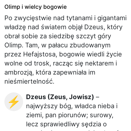
Olimp i wielcy bogowie
Po zwycięstwie nad tytanami i gigantami
władzę nad światem objął Dzeus, który
obrał sobie za siedzibę szczyt góry
Olimp. Tam, w pałacu zbudowanym
przez Hefajstosa, bogowie wiedli życie
wolne od trosk, racząc się nektarem i
ambrozją, która zapewniała im
nieśmiertelność.
Dzeus (Zeus, Jowisz)
–
⚡
najwyższy bóg, władca nieba i
ziemi, pan piorunów; surowy,
lecz sprawiedliwy sędzia o