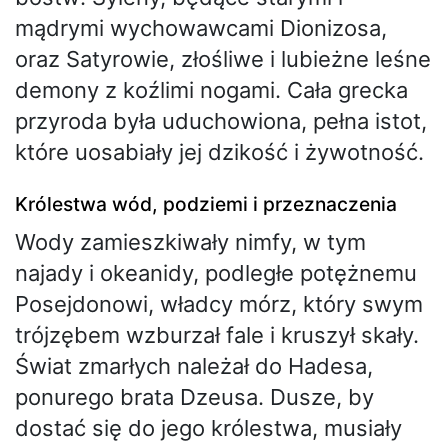
mądrymi wychowawcami Dionizosa,
oraz Satyrowie, złośliwe i lubieżne leśne
demony z koźlimi nogami. Cała grecka
przyroda była uduchowiona, pełna istot,
które uosabiały jej dzikość i żywotność.
Królestwa wód, podziemi i przeznaczenia
Wody zamieszkiwały nimfy, w tym
najady i okeanidy, podległe potężnemu
Posejdonowi, władcy mórz, który swym
trójzębem wzburzał fale i kruszył skały.
Świat zmarłych należał do Hadesa,
ponurego brata Dzeusa. Dusze, by
dostać się do jego królestwa, musiały