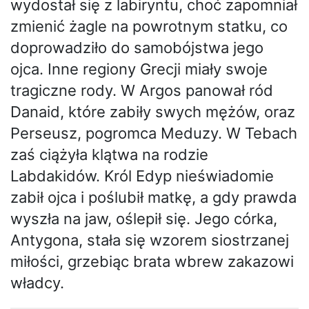
wydostał się z labiryntu, choć zapomniał
zmienić żagle na powrotnym statku, co
doprowadziło do samobójstwa jego
ojca. Inne regiony Grecji miały swoje
tragiczne rody. W Argos panował ród
Danaid, które zabiły swych mężów, oraz
Perseusz, pogromca Meduzy. W Tebach
zaś ciążyła klątwa na rodzie
Labdakidów. Król Edyp nieświadomie
zabił ojca i poślubił matkę, a gdy prawda
wyszła na jaw, oślepił się. Jego córka,
Antygona, stała się wzorem siostrzanej
miłości, grzebiąc brata wbrew zakazowi
władcy.