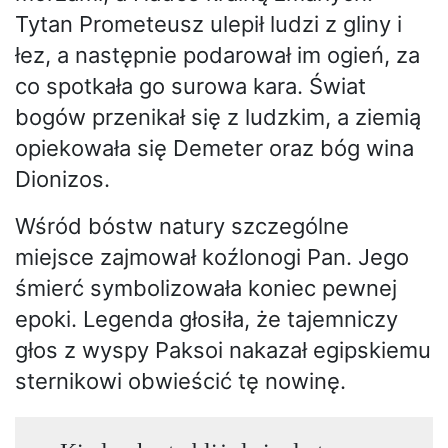
Tytan Prometeusz ulepił ludzi z gliny i
łez, a następnie podarował im ogień, za
co spotkała go surowa kara. Świat
bogów przenikał się z ludzkim, a ziemią
opiekowała się Demeter oraz bóg wina
Dionizos.
Wśród bóstw natury szczególne
miejsce zajmował koźlonogi Pan. Jego
śmierć symbolizowała koniec pewnej
epoki. Legenda głosiła, że tajemniczy
głos z wyspy Paksoi nakazał egipskiemu
sternikowi obwieścić tę nowinę.