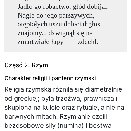
Jadło go robactwo, głód dobijał.
Nagle do jego parszywych,
otępiałych uszu doleciał głos
znajomy... dźwignął się na
zmartwiałe łapy — i zdechł.
Część 2. Rzym
Charakter religii i panteon rzymski
Religia rzymska różniła się diametralnie
od greckiej; była trzeźwa, prawnicza i
skupiona na kulcie oraz rytuale, a nie na
barwnych mitach. Rzymianie czcili
bezosobowe siły (numina) i bóstwa