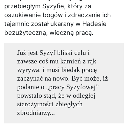
przebiegłym Syzyfie, który za
oszukiwanie bogów i zdradzanie ich
tajemnic został ukarany w Hadesie
bezużyteczną, wieczną pracą.
Już jest Syzyf bliski celu i
zawsze coś mu kamień z rąk
wyrywa, i musi biedak pracę
zaczynać na nowo. Być może, iż
podanie o „pracy Syzyfowej”
powstało stąd, że w odległej
starożytności zbiegłych
zbrodniarzy...