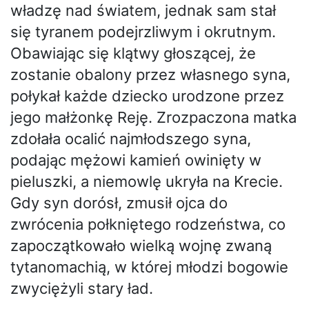
władzę nad światem, jednak sam stał
się tyranem podejrzliwym i okrutnym.
Obawiając się klątwy głoszącej, że
zostanie obalony przez własnego syna,
połykał każde dziecko urodzone przez
jego małżonkę Reję. Zrozpaczona matka
zdołała ocalić najmłodszego syna,
podając mężowi kamień owinięty w
pieluszki, a niemowlę ukryła na Krecie.
Gdy syn dorósł, zmusił ojca do
zwrócenia połkniętego rodzeństwa, co
zapoczątkowało wielką wojnę zwaną
tytanomachią, w której młodzi bogowie
zwyciężyli stary ład.