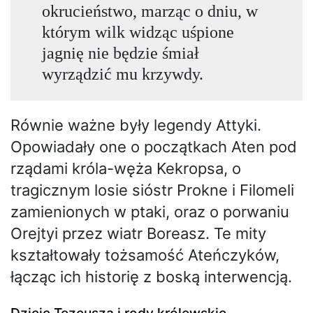
okrucieństwo, marząc o dniu, w
którym wilk widząc uśpione
jagnię nie będzie śmiał
wyrządzić mu krzywdy.
Równie ważne były legendy Attyki.
Opowiadały one o początkach Aten pod
rządami króla-węża Kekropsa, o
tragicznym losie sióstr Prokne i Filomeli
zamienionych w ptaki, oraz o porwaniu
Orejtyi przez wiatr Boreasz. Te mity
kształtowały tożsamość Ateńczyków,
łącząc ich historię z boską interwencją.