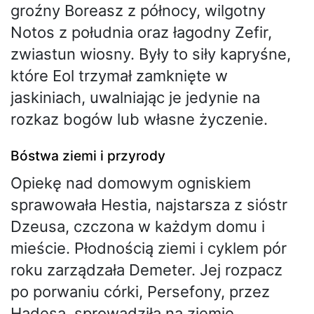
groźny Boreasz z północy, wilgotny
Notos z południa oraz łagodny Zefir,
zwiastun wiosny. Były to siły kapryśne,
które Eol trzymał zamknięte w
jaskiniach, uwalniając je jedynie na
rozkaz bogów lub własne życzenie.
Bóstwa ziemi i przyrody
Opiekę nad domowym ogniskiem
sprawowała Hestia, najstarsza z sióstr
Dzeusa, czczona w każdym domu i
mieście. Płodnością ziemi i cyklem pór
roku zarządzała Demeter. Jej rozpacz
po porwaniu córki, Persefony, przez
Hadesa, sprowadziła na ziemię