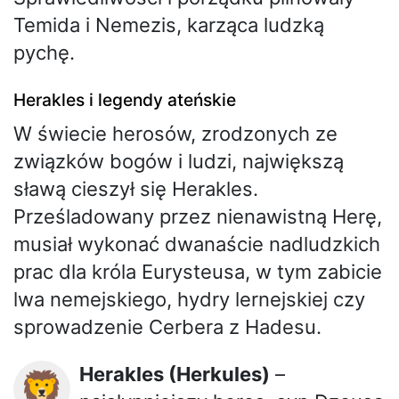
Temida i Nemezis, karząca ludzką
pychę.
Herakles i legendy ateńskie
W świecie herosów, zrodzonych ze
związków bogów i ludzi, największą
sławą cieszył się Herakles.
Prześladowany przez nienawistną Herę,
musiał wykonać dwanaście nadludzkich
prac dla króla Eurysteusa, w tym zabicie
lwa nemejskiego, hydry lernejskiej czy
sprowadzenie Cerbera z Hadesu.
Herakles (Herkules)
–
🦁