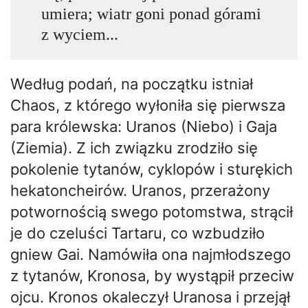
umiera; wiatr goni ponad górami
z wyciem...
Według podań, na początku istniał
Chaos, z którego wyłoniła się pierwsza
para królewska: Uranos (Niebo) i Gaja
(Ziemia). Z ich związku zrodziło się
pokolenie tytanów, cyklopów i sturękich
hekatoncheirów. Uranos, przerażony
potwornością swego potomstwa, strącił
je do czeluści Tartaru, co wzbudziło
gniew Gai. Namówiła ona najmłodszego
z tytanów, Kronosa, by wystąpił przeciw
ojcu. Kronos okaleczył Uranosa i przejął