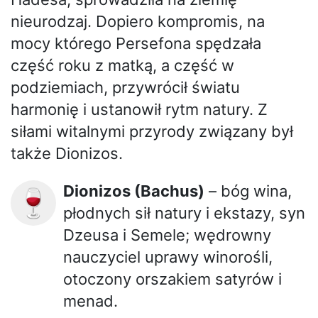
nieurodzaj. Dopiero kompromis, na
mocy którego Persefona spędzała
część roku z matką, a część w
podziemiach, przywrócił światu
harmonię i ustanowił rytm natury. Z
siłami witalnymi przyrody związany był
także Dionizos.
Dionizos (Bachus)
– bóg wina,
🍷
płodnych sił natury i ekstazy, syn
Dzeusa i Semele; wędrowny
nauczyciel uprawy winorośli,
otoczony orszakiem satyrów i
menad.