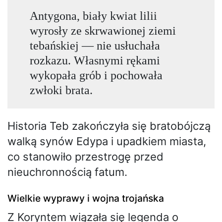
Antygona, biały kwiat lilii
wyrosły ze skrwawionej ziemi
tebańskiej — nie usłuchała
rozkazu. Własnymi rękami
wykopała grób i pochowała
zwłoki brata.
Historia Teb zakończyła się bratobójczą
walką synów Edypa i upadkiem miasta,
co stanowiło przestrogę przed
nieuchronnością fatum.
Wielkie wyprawy i wojna trojańska
Z Koryntem wiązała się legenda o