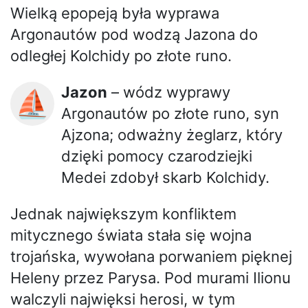
Wielką epopeją była wyprawa
Argonautów pod wodzą Jazona do
odległej Kolchidy po złote runo.
Jazon
– wódz wyprawy
⛵
Argonautów po złote runo, syn
Ajzona; odważny żeglarz, który
dzięki pomocy czarodziejki
Medei zdobył skarb Kolchidy.
Jednak największym konfliktem
mitycznego świata stała się wojna
trojańska, wywołana porwaniem pięknej
Heleny przez Parysa. Pod murami Ilionu
walczyli najwięksi herosi, w tym