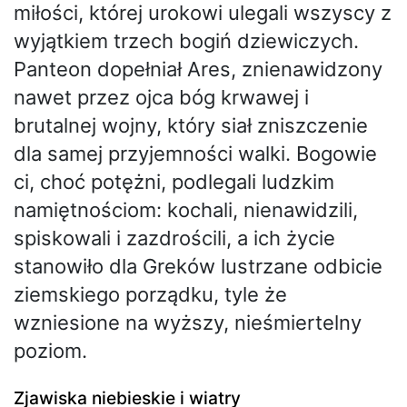
miłości, której urokowi ulegali wszyscy z
wyjątkiem trzech bogiń dziewiczych.
Panteon dopełniał Ares, znienawidzony
nawet przez ojca bóg krwawej i
brutalnej wojny, który siał zniszczenie
dla samej przyjemności walki. Bogowie
ci, choć potężni, podlegali ludzkim
namiętnościom: kochali, nienawidzili,
spiskowali i zazdrościli, a ich życie
stanowiło dla Greków lustrzane odbicie
ziemskiego porządku, tyle że
wzniesione na wyższy, nieśmiertelny
poziom.
Zjawiska niebieskie i wiatry