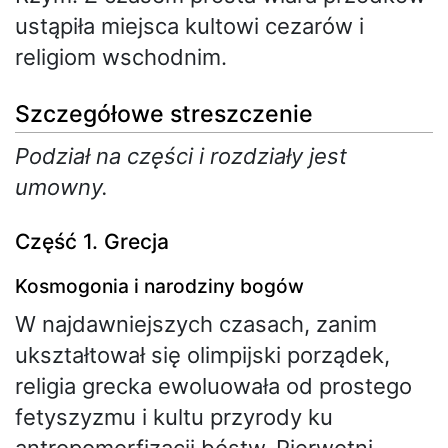
ustąpiła miejsca kultowi cezarów i
religiom wschodnim.
Szczegółowe streszczenie
Podział na części i rozdziały jest
umowny.
Część 1. Grecja
Kosmogonia i narodziny bogów
W najdawniejszych czasach, zanim
ukształtował się olimpijski porządek,
religia grecka ewoluowała od prostego
fetyszyzmu i kultu przyrody ku