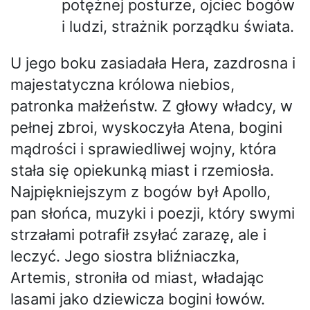
potężnej posturze, ojciec bogów
i ludzi, strażnik porządku świata.
U jego boku zasiadała Hera, zazdrosna i
majestatyczna królowa niebios,
patronka małżeństw. Z głowy władcy, w
pełnej zbroi, wyskoczyła Atena, bogini
mądrości i sprawiedliwej wojny, która
stała się opiekunką miast i rzemiosła.
Najpiękniejszym z bogów był Apollo,
pan słońca, muzyki i poezji, który swymi
strzałami potrafił zsyłać zarazę, ale i
leczyć. Jego siostra bliźniaczka,
Artemis, stroniła od miast, władając
lasami jako dziewicza bogini łowów.