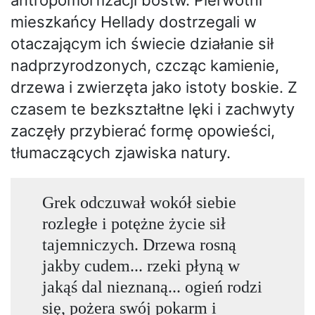
antropomorfizacji bóstw. Pierwotni
mieszkańcy Hellady dostrzegali w
otaczającym ich świecie działanie sił
nadprzyrodzonych, czcząc kamienie,
drzewa i zwierzęta jako istoty boskie. Z
czasem te bezkształtne lęki i zachwyty
zaczęły przybierać formę opowieści,
tłumaczących zjawiska natury.
Grek odczuwał wokół siebie
rozległe i potężne życie sił
tajemniczych. Drzewa rosną
jakby cudem... rzeki płyną w
jakąś dal nieznaną... ogień rodzi
się, pożera swój pokarm i