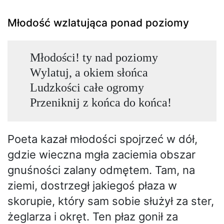
Młodość wzlatująca ponad poziomy
Młodości! ty nad poziomy
Wylatuj, a okiem słońca
Ludzkości całe ogromy
Przeniknij z końca do końca!
Poeta kazał młodości spojrzeć w dół,
gdzie wieczna mgła zaciemia obszar
gnuśności zalany odmętem. Tam, na
ziemi, dostrzegł jakiegoś płaza w
skorupie, który sam sobie służył za ster,
żeglarza i okręt. Ten płaz gonił za