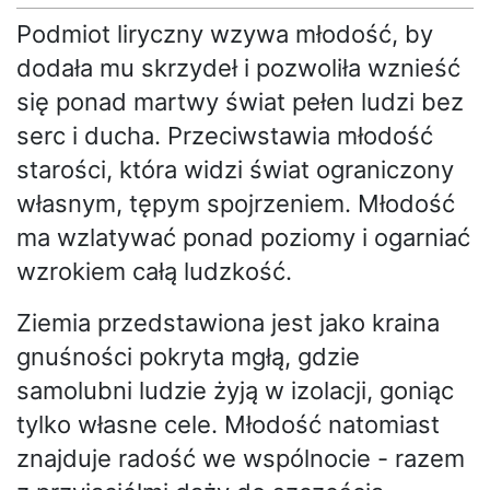
Podmiot liryczny wzywa młodość, by
dodała mu skrzydeł i pozwoliła wznieść
się ponad martwy świat pełen ludzi bez
serc i ducha. Przeciwstawia młodość
starości, która widzi świat ograniczony
własnym, tępym spojrzeniem. Młodość
ma wzlatywać ponad poziomy i ogarniać
wzrokiem całą ludzkość.
Ziemia przedstawiona jest jako kraina
gnuśności pokryta mgłą, gdzie
samolubni ludzie żyją w izolacji, goniąc
tylko własne cele. Młodość natomiast
znajduje radość we wspólnocie - razem