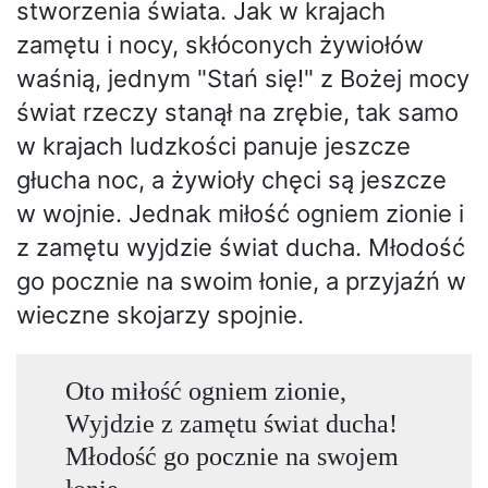
stworzenia świata. Jak w krajach
zamętu i nocy, skłóconych żywiołów
waśnią, jednym "Stań się!" z Bożej mocy
świat rzeczy stanął na zrębie, tak samo
w krajach ludzkości panuje jeszcze
głucha noc, a żywioły chęci są jeszcze
w wojnie. Jednak miłość ogniem zionie i
z zamętu wyjdzie świat ducha. Młodość
go pocznie na swoim łonie, a przyjaźń w
wieczne skojarzy spojnie.
Oto miłość ogniem zionie,
Wyjdzie z zamętu świat ducha!
Młodość go pocznie na swojem