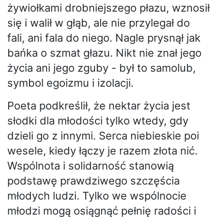
żywiołkami drobniejszego płazu, wznosił
się i walił w głąb, ale nie przylegał do
fali, ani fala do niego. Nagle prysnął jak
bańka o szmat głazu. Nikt nie znał jego
życia ani jego zguby - był to samolub,
symbol egoizmu i izolacji.
Poeta podkreślił, że nektar życia jest
słodki dla młodości tylko wtedy, gdy
dzieli go z innymi. Serca niebieskie poi
wesele, kiedy łączy je razem złota nić.
Wspólnota i solidarność stanowią
podstawę prawdziwego szczęścia
młodych ludzi. Tylko we wspólnocie
młodzi mogą osiągnąć pełnię radości i