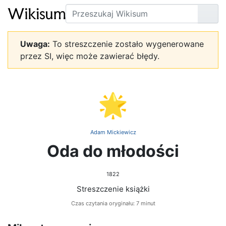
Szukaj
Prze
Uwaga:
To streszczenie zostało wygenerowane
przez SI, więc może zawierać błędy.
🌟
Adam Mickiewicz
Oda do młodości
1822
Streszczenie książki
Czas czytania oryginału: 7 minut