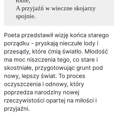
łonie,
A przyjaźń w wieczne skojarzy
spojnie.
Poeta przedstawił wizję końca starego
porządku - pryskają nieczułe lody i
przesądy, które ćmią światło. Młodość
ma moc niszczenia tego, co stare i
skostniałe, przygotowując grunt pod
nowy, lepszy świat. To proces
oczyszczenia i odnowy, który
poprzedza narodziny nowej
rzeczywistości opartej na miłości i
przyjaźni.