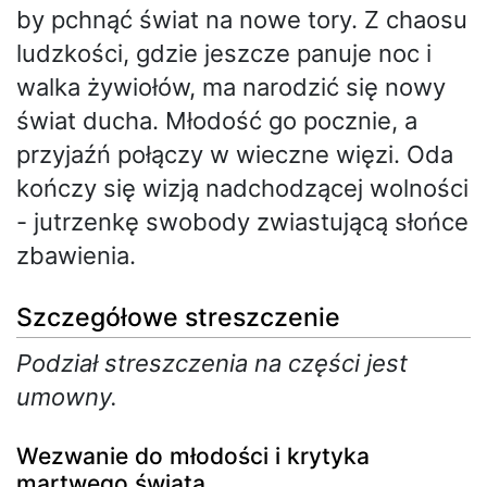
by pchnąć świat na nowe tory. Z chaosu
ludzkości, gdzie jeszcze panuje noc i
walka żywiołów, ma narodzić się nowy
świat ducha. Młodość go pocznie, a
przyjaźń połączy w wieczne więzi. Oda
kończy się wizją nadchodzącej wolności
- jutrzenkę swobody zwiastującą słońce
zbawienia.
Szczegółowe streszczenie
Podział streszczenia na części jest
umowny.
Wezwanie do młodości i krytyka
martwego świata