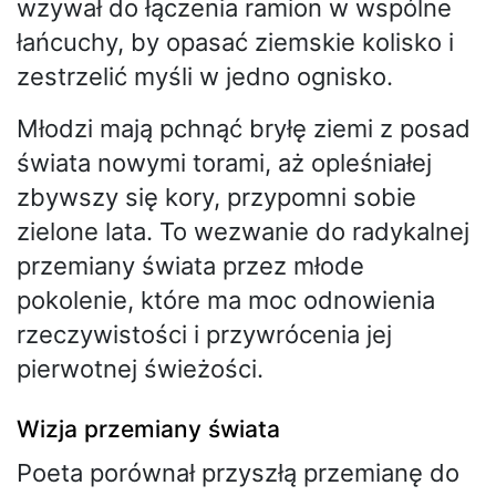
wzywał do łączenia ramion w wspólne
łańcuchy, by opasać ziemskie kolisko i
zestrzelić myśli w jedno ognisko.
Młodzi mają pchnąć bryłę ziemi z posad
świata nowymi torami, aż opleśniałej
zbywszy się kory, przypomni sobie
zielone lata. To wezwanie do radykalnej
przemiany świata przez młode
pokolenie, które ma moc odnowienia
rzeczywistości i przywrócenia jej
pierwotnej świeżości.
Wizja przemiany świata
Poeta porównał przyszłą przemianę do