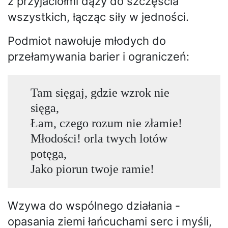
z przyjaciółmi dąży do szczęścia
wszystkich, łącząc siły w jedności.
Podmiot nawołuje młodych do
przełamywania barier i ograniczeń:
Tam sięgaj, gdzie wzrok nie
sięga,
Łam, czego rozum nie złamie!
Młodości! orla twych lotów
potęga,
Jako piorun twoje ramie!
Wzywa do wspólnego działania -
opasania ziemi łańcuchami serc i myśli,