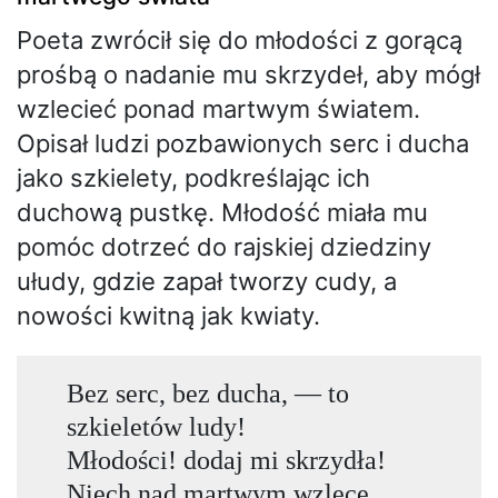
Poeta zwrócił się do młodości z gorącą
prośbą o nadanie mu skrzydeł, aby mógł
wzlecieć ponad martwym światem.
Opisał ludzi pozbawionych serc i ducha
jako szkielety, podkreślając ich
duchową pustkę. Młodość miała mu
pomóc dotrzeć do rajskiej dziedziny
ułudy, gdzie zapał tworzy cudy, a
nowości kwitną jak kwiaty.
Bez serc, bez ducha, — to
szkieletów ludy!
Młodości! dodaj mi skrzydła!
Niech nad martwym wzlecę