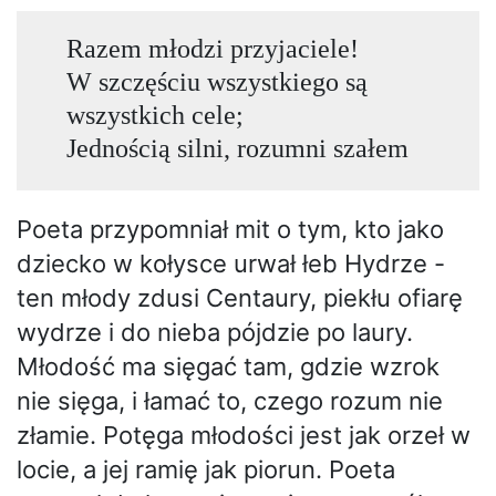
Razem młodzi przyjaciele!
W szczęściu wszystkiego są
wszystkich cele;
Jednością silni, rozumni szałem
Poeta przypomniał mit o tym, kto jako
dziecko w kołysce urwał łeb Hydrze -
ten młody zdusi Centaury, piekłu ofiarę
wydrze i do nieba pójdzie po laury.
Młodość ma sięgać tam, gdzie wzrok
nie sięga, i łamać to, czego rozum nie
złamie. Potęga młodości jest jak orzeł w
locie, a jej ramię jak piorun. Poeta