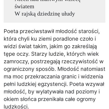
światem
W rajską dziedzinę ułudy
Poeta przeciwstawił młodość starości,
która chyli ku ziemi poradlone czoło i
widzi świat takim, jakim go zakreślają
tępe oczy. Starzy ludzie, których wiek
zamroczy, postrzegają rzeczywistość w
ograniczony sposób. Młodość natomiast
ma moc przekraczania granic i widzenia
pełni ludzkiej egzystencji. Poeta wzywał
młodość, by wylatywała nad poziomy i
okiem słońca przenikała całe ogromy
ludzkości.