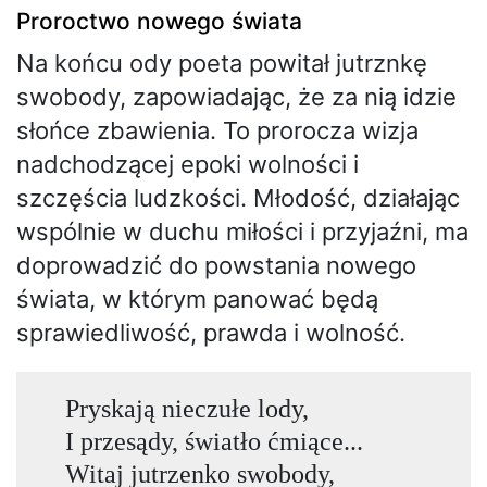
Proroctwo nowego świata
Na końcu ody poeta powitał jutrznkę
swobody, zapowiadając, że za nią idzie
słońce zbawienia. To prorocza wizja
nadchodzącej epoki wolności i
szczęścia ludzkości. Młodość, działając
wspólnie w duchu miłości i przyjaźni, ma
doprowadzić do powstania nowego
świata, w którym panować będą
sprawiedliwość, prawda i wolność.
Pryskają nieczułe lody,
I przesądy, światło ćmiące...
Witaj jutrzenko swobody,