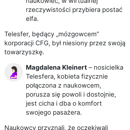
naukowiec, w wirtualnej
rzeczywistości przybiera postać
elfa.
Telesfer, będący „mózgowcem”
korporacji CFG, był niesiony przez swoją
towarzyszkę.
Magdalena Kleinert
– nosicielka
🤰🏻
Telesfera, kobieta fizycznie
połączona z naukowcem,
porusza się powoli i dostojnie,
jest cicha i dba o komfort
swojego pasażera.
Naukowcy przyznali, że oczekiwali