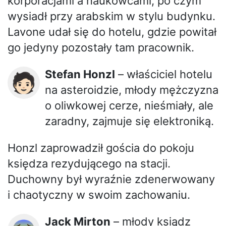
korporacjami a naukowcami, po czym
wysiadł przy arabskim w stylu budynku.
Lavone udał się do hotelu, gdzie powitał
go jedyny pozostały tam pracownik.
Stefan Honzl
– właściciel hotelu
🧑🏻
na asteroidzie, młody mężczyzna
o oliwkowej cerze, nieśmiały, ale
zaradny, zajmuje się elektroniką.
Honzl zaprowadził gościa do pokoju
księdza rezydującego na stacji.
Duchowny był wyraźnie zdenerwowany
i chaotyczny w swoim zachowaniu.
Jack Mirton
– młody ksiądz