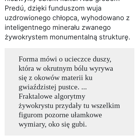
Predú, dzięki funduszom wuja
uzdrowionego chłopca, wyhodowano z
inteligentnego minerału zwanego
żywokrystem monumentalną strukturę.
Forma mówi o ucieczce duszy,
która w okrutnym bólu wyrywa
się z okowów materii ku
gwiaździstej pustce. ...
Fraktalowe algorytmy
żywokrystu przydały tu wszelkim
figurom pozorne ułamkowe
wymiary, oko się gubi.