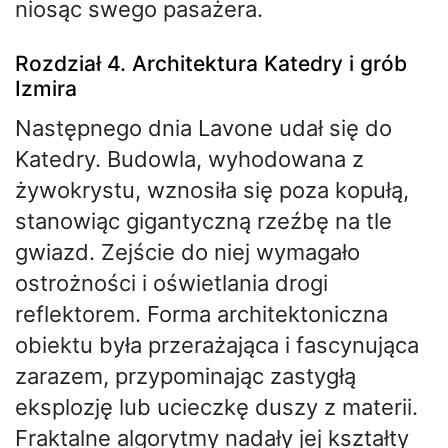
niosąc swego pasażera.
Rozdział 4. Architektura Katedry i grób
Izmira
Następnego dnia Lavone udał się do
Katedry. Budowla, wyhodowana z
żywokrystu, wznosiła się poza kopułą,
stanowiąc gigantyczną rzeźbę na tle
gwiazd. Zejście do niej wymagało
ostrożności i oświetlania drogi
reflektorem. Forma architektoniczna
obiektu była przerażająca i fascynująca
zarazem, przypominając zastygłą
eksplozję lub ucieczkę duszy z materii.
Fraktalne algorytmy nadały jej kształty