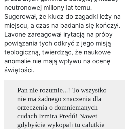
neutronowej miliony lat temu.
Sugerował, że klucz do zagadki leży na
miejscu, a czas na badania się kończył.
Lavone zareagował irytacją na próby
powiązania tych odkryć z jego misją
teologiczną, twierdząc, że naukowe
anomalie nie mają wpływu na ocenę
świętości.
Pan nie rozumie...! To wszystko
nie ma żadnego znaczenia dla
orzeczenia o domniemanych
cudach Izmira Predú! Nawet
gdybyście wykopali tu calutkie