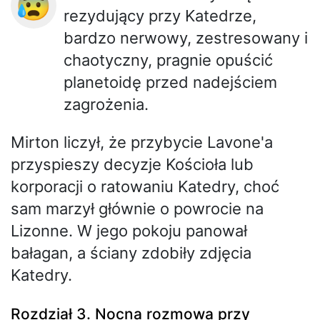
😰
rezydujący przy Katedrze,
bardzo nerwowy, zestresowany i
chaotyczny, pragnie opuścić
planetoidę przed nadejściem
zagrożenia.
Mirton liczył, że przybycie Lavone'a
przyspieszy decyzje Kościoła lub
korporacji o ratowaniu Katedry, choć
sam marzył głównie o powrocie na
Lizonne. W jego pokoju panował
bałagan, a ściany zdobiły zdjęcia
Katedry.
Rozdział 3. Nocna rozmowa przy