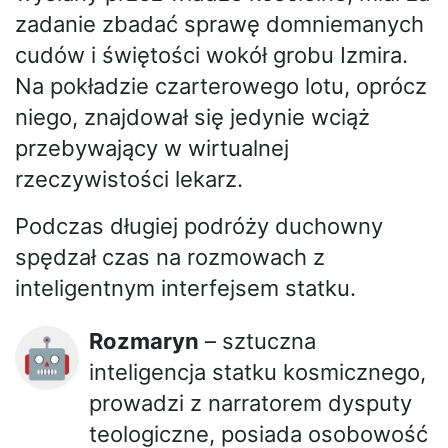
zadanie zbadać sprawę domniemanych
cudów i świętości wokół grobu Izmira.
Na pokładzie czarterowego lotu, oprócz
niego, znajdował się jedynie wciąż
przebywający w wirtualnej
rzeczywistości lekarz.
Podczas długiej podróży duchowny
spędzał czas na rozmowach z
inteligentnym interfejsem statku.
Rozmaryn
– sztuczna
🤖
inteligencja statku kosmicznego,
prowadzi z narratorem dysputy
teologiczne, posiada osobowość