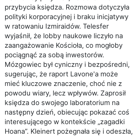
przybycia księdza. Rozmowa dotyczyła
polityki korporacyjnej i braku inicjatywy
w ratowaniu Izmiraidów. Telesfer
wyjaśnił, że lobby naukowe liczyło na
zaangażowanie Kościoła, co mogłoby
pociągnąć za sobą inwestorów.
Mózgowiec był cyniczny i bezpośredni,
sugerując, że raport Lavone'a może
mieć kluczowe znaczenie, choć nie z
powodu wiary, lecz wpływów. Zaprosił
księdza do swojego laboratorium na
następny dzień, obiecując pokazać coś
interesującego w kontekście „zagadki
Hoana”. Kleinert pożegnała się i odeszła,