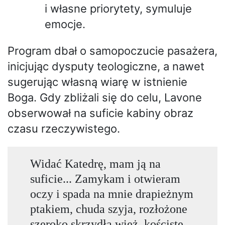
i własne priorytety, symuluje
emocje.
Program dbał o samopoczucie pasażera,
inicjując dysputy teologiczne, a nawet
sugerując własną wiarę w istnienie
Boga. Gdy zbliżali się do celu, Lavone
obserwował na suficie kabiny obraz
czasu rzeczywistego.
Widać Katedrę, mam ją na
suficie... Zamykam i otwieram
oczy i spada na mnie drapieżnym
ptakiem, chuda szyja, rozłożone
szeroko skrzydła wież, kościste