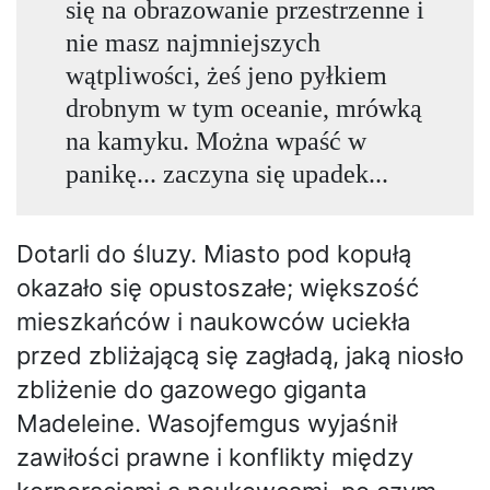
się na obrazowanie przestrzenne i
nie masz najmniejszych
wątpliwości, żeś jeno pyłkiem
drobnym w tym oceanie, mrówką
na kamyku. Można wpaść w
panikę... zaczyna się upadek...
Dotarli do śluzy. Miasto pod kopułą
okazało się opustoszałe; większość
mieszkańców i naukowców uciekła
przed zbliżającą się zagładą, jaką niosło
zbliżenie do gazowego giganta
Madeleine. Wasojfemgus wyjaśnił
zawiłości prawne i konflikty między