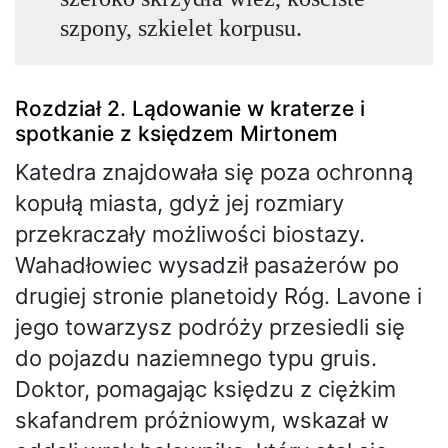
szpony, szkielet korpusu.
Rozdział 2. Lądowanie w kraterze i
spotkanie z księdzem Mirtonem
Katedra znajdowała się poza ochronną
kopułą miasta, gdyż jej rozmiary
przekraczały możliwości biostazy.
Wahadłowiec wysadził pasażerów po
drugiej stronie planetoidy Róg. Lavone i
jego towarzysz podróży przesiedli się
do pojazdu naziemnego typu gruis.
Doktor, pomagając księdzu z ciężkim
skafandrem próżniowym, wskazał w