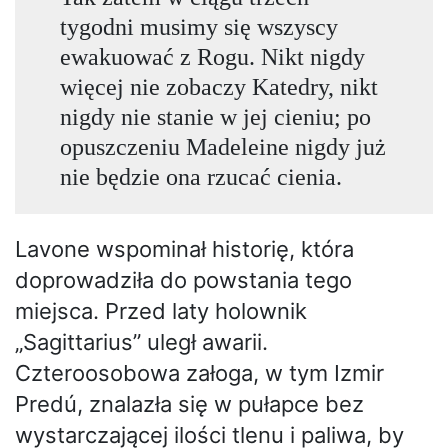
tygodni musimy się wszyscy
ewakuować z Rogu. Nikt nigdy
więcej nie zobaczy Katedry, nikt
nigdy nie stanie w jej cieniu; po
opuszczeniu Madeleine nigdy już
nie będzie ona rzucać cienia.
Lavone wspominał historię, która
doprowadziła do powstania tego
miejsca. Przed laty holownik
„Sagittarius” uległ awarii.
Czteroosobowa załoga, w tym Izmir
Predú, znalazła się w pułapce bez
wystarczającej ilości tlenu i paliwa, by