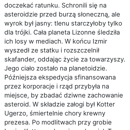
doczekać ratunku. Schronili się na
asteroidzie przed burzą słoneczną, ale
wyrok był jasny: tlenu starczyłoby tylko
dla trójki. Cała planeta Lizonne śledziła
ich losy w mediach. W końcu Izmir
wyszedł ze statku i rozszczelnił
skafander, oddając życie za towarzyszy.
Jego ciało zostało na planetoidzie.
Późniejsza ekspedycja sfinansowana
przez korporacje i rząd przybyła na
miejsce, by zbadać dziwne zachowanie
asteroid. W składzie załogi był Kotter
Ugerzo, śmiertelnie chory krewny
prezesa. Po modlitwach przy grobie