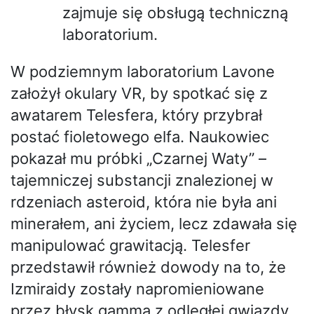
zajmuje się obsługą techniczną
laboratorium.
W podziemnym laboratorium Lavone
założył okulary VR, by spotkać się z
awatarem Telesfera, który przybrał
postać fioletowego elfa. Naukowiec
pokazał mu próbki „Czarnej Waty” –
tajemniczej substancji znalezionej w
rdzeniach asteroid, która nie była ani
minerałem, ani życiem, lecz zdawała się
manipulować grawitacją. Telesfer
przedstawił również dowody na to, że
Izmiraidy zostały napromieniowane
przez błysk gamma z odległej gwiazdy