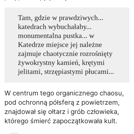
Tam, gdzie w prawdziwych...
katedrach wybuchałaby...
monumentalna pustka... w
Katedrze miejsce jej należne
zajmuje chaotycznie rozrośnięty
żywokrystny kamień, krętymi
jelitami, strzępiastymi płucami...
W centrum tego organicznego chaosu,
pod ochronną półsferą z powietrzem,
znajdował się ołtarz i grób człowieka,
którego śmierć zapoczątkowała kult.