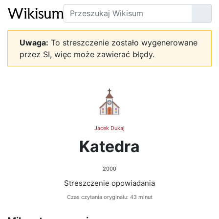
Szukaj
Prze
Uwaga:
To streszczenie zostało wygenerowane
przez SI, więc może zawierać błędy.
⛪
Jacek Dukaj
Katedra
2000
Streszczenie opowiadania
Czas czytania oryginału: 43 minut