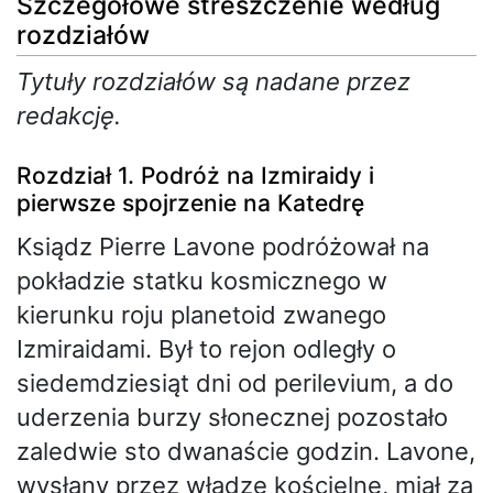
Szczegółowe streszczenie według
rozdziałów
Tytuły rozdziałów są nadane przez
redakcję.
Rozdział 1. Podróż na Izmiraidy i
pierwsze spojrzenie na Katedrę
Ksiądz Pierre Lavone podróżował na
pokładzie statku kosmicznego w
kierunku roju planetoid zwanego
Izmiraidami. Był to rejon odległy o
siedemdziesiąt dni od perilevium, a do
uderzenia burzy słonecznej pozostało
zaledwie sto dwanaście godzin. Lavone,
wysłany przez władze kościelne, miał za