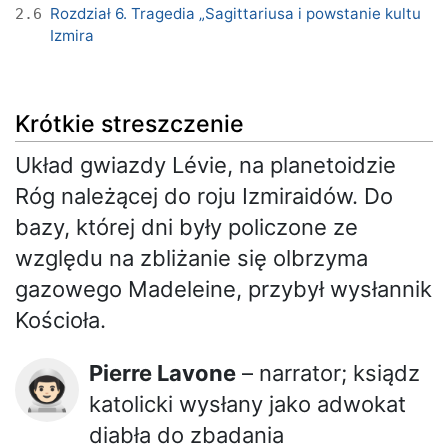
Rozdział 6. Tragedia „Sagittariusa i powstanie kultu
2.6
Izmira
Krótkie streszczenie
Układ gwiazdy Lévie, na planetoidzie
Róg należącej do roju Izmiraidów. Do
bazy, której dni były policzone ze
względu na zbliżanie się olbrzyma
gazowego Madeleine, przybył wysłannik
Kościoła.
Pierre Lavone
– narrator; ksiądz
👨🏻‍🚀
katolicki wysłany jako adwokat
diabła do zbadania