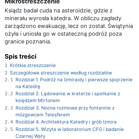
Mikrostreszczenie
Ksiądz badał cuda na asteroidzie, gdzie z
minerału wyrosła katedra. W obliczu zagłady
zarządzono ewakuację, lecz on został. Świątynia
ożyła i uniosła go w ostateczną podróż poza
granice poznania.
Spis treści
Krótkie streszczenie
1
Szczegółowe streszczenie według rozdziałów
2
Rozdział 1. Podróż na Izmiraidy i pierwsze spojrzenie
2.1
na Katedrę
Rozdział 2. Lądowanie w kraterze i spotkanie z
2.2
księdzem Mirtonem
Rozdział 3. Nocna rozmowa przy fontannie z
2.3
mózgowcem Telesferem
Rozdział 4. Architektura Katedry i grób Izmira
2.4
Rozdział 5. Wizyta w laboratorium CFG i badanie
2.5
Czarnej Waty