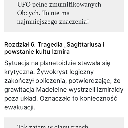
UFO pełne zmumifikowanych
Obcych. To nie ma
najmniejszego znaczenia!
Rozdział 6. Tragedia „Sagittariusa i
powstanie kultu Izmira
Sytuacja na planetoidzie stawała się
krytyczna. Żywokryst logiczny
zakończył obliczenia, potwierdzając, że
grawitacja Madeleine wystrzeli Izmiraidy
poza układ. Oznaczało to konieczność
ewakuacji.
Tak zatem w ciągu trzech