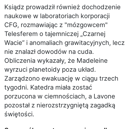
Ksiądz prowadził również dochodzenie
naukowe w laboratoriach korporacji
CFG, rozmawiając z "mózgowcem"
Telesferem o tajemniczej „Czarnej
Wacie” i anomaliach grawitacyjnych, lecz
nie znalazł dowodów na cuda.
Obliczenia wykazały, że Madeleine
wyrzuci planetoidy poza układ.
Zarządzono ewakuację w ciągu trzech
tygodni. Katedra miała zostać
porzucona w ciemnościach, a Lavone
pozostał z nierozstrzygniętą zagadką
świętości.