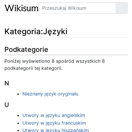
Szukaj
Prze
Kategoria
:
Języki
Podkategorie
Poniżej wyświetlono 8 spośród wszystkich 8
podkategorii tej kategorii.
N
Nieznany język oryginału
U
Utwory w języku angielskim
Utwory w języku francuskim
Utwory w języku hiszpańskim